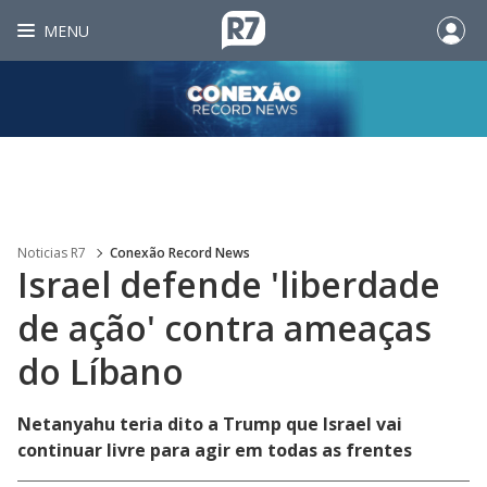
MENU
Noticias R7
Conexão Record News
Israel defende 'liberdade
de ação' contra ameaças
do Líbano
Netanyahu teria dito a Trump que Israel vai
continuar livre para agir em todas as frentes