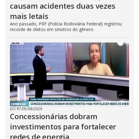
causam acidentes duas vezes
mais letais
Ano passado, PRF (Polícia Rodoviária Federal) registrou
recorde de óbitos em sinistros do gênero
DO R7
/
05/08/2026
Concessionárias dobram
investimentos para fortalecer
redes de energia