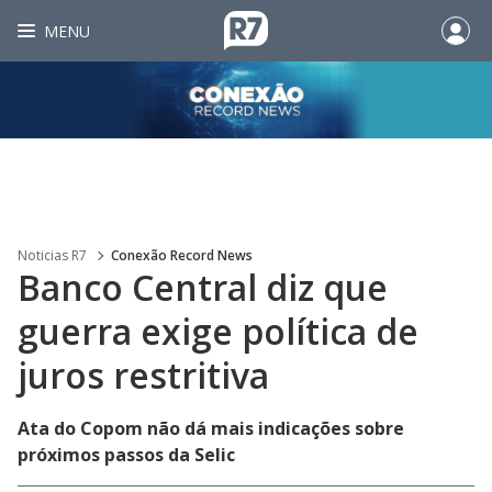
MENU
Noticias R7
Conexão Record News
Banco Central diz que
guerra exige política de
juros restritiva
Ata do Copom não dá mais indicações sobre
próximos passos da Selic