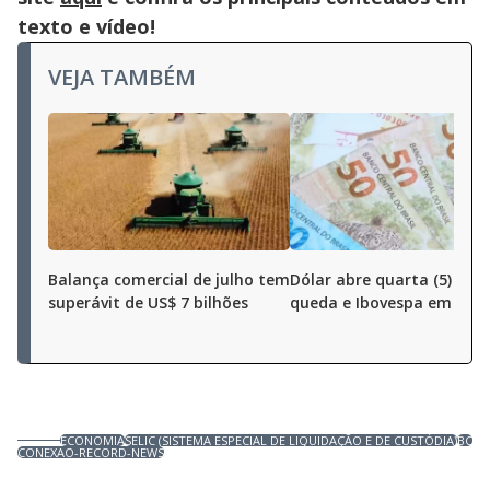
texto e vídeo!
VEJA TAMBÉM
Balança comercial de julho tem
Dólar abre quarta (5) em
superávit de US$ 7 bilhões
queda e Ibovespa em alta
ECONOMIA
SELIC (SISTEMA ESPECIAL DE LIQUIDAÇÃO E DE CUSTÓDIA)
BC
CONEXAO-RECORD-NEWS