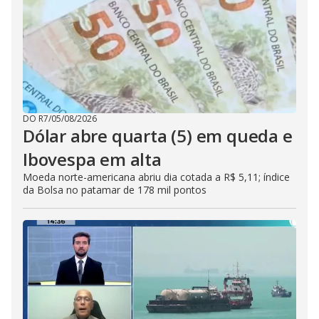
DO R7
/
05/08/2026
Dólar abre quarta (5) em queda e
Ibovespa em alta
Moeda norte-americana abriu dia cotada a R$ 5,11; índice
da Bolsa no patamar de 178 mil pontos