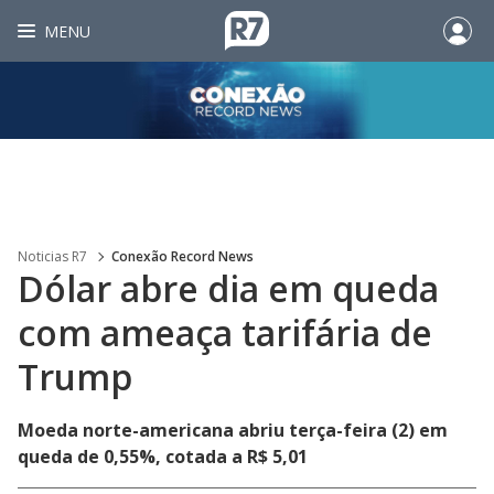
MENU
Noticias R7
Conexão Record News
Dólar abre dia em queda
com ameaça tarifária de
Trump
Moeda norte-americana abriu terça-feira (2) em
queda de 0,55%, cotada a R$ 5,01