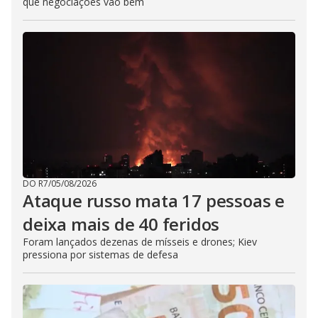
que negociações vão bem
DO R7
/
05/08/2026
Ataque russo mata 17 pessoas e
deixa mais de 40 feridos
Foram lançados dezenas de mísseis e drones; Kiev
pressiona por sistemas de defesa