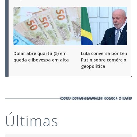
Dólar abre quarta (5) em
Lula conversa por telefo
queda e Ibovespa em alta
Putin sobre comércio e
geopolítica
DÓLAR
BOLSA-DE-VALORES
ECONOMIA
BRASIL
Últimas