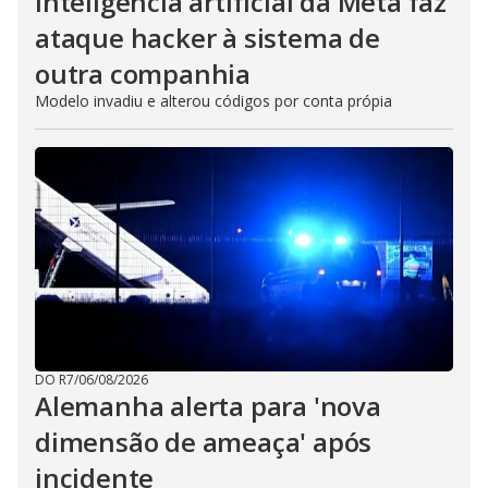
Inteligência artificial da Meta faz
ataque hacker à sistema de
outra companhia
Modelo invadiu e alterou códigos por conta própia
DO R7
/
06/08/2026
Alemanha alerta para 'nova
dimensão de ameaça' após
incidente