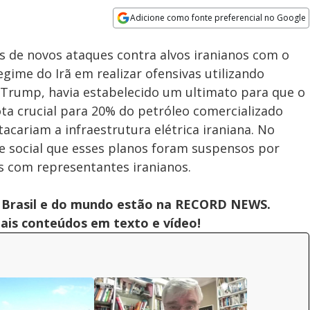
Adicione como fonte preferencial no Google
Subtitles
Velocidade
Opens in new window
 de novos ataques contra alvos iranianos com o
egime do Irã em realizar ofensivas utilizando
 Trump, havia estabelecido um ultimato para que o
ota crucial para 20% do petróleo comercializado
acariam a infraestrutura elétrica iraniana. No
 social que esses planos foram suspensos por
os com representantes iranianos.
 do Brasil e do mundo estão na RECORD NEWS.
pais conteúdos em texto e vídeo!