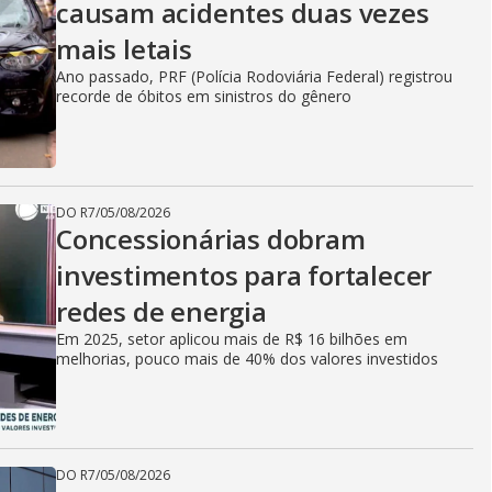
causam acidentes duas vezes
mais letais
Ano passado, PRF (Polícia Rodoviária Federal) registrou
recorde de óbitos em sinistros do gênero
DO R7
/
05/08/2026
Concessionárias dobram
investimentos para fortalecer
redes de energia
Em 2025, setor aplicou mais de R$ 16 bilhões em
melhorias, pouco mais de 40% dos valores investidos
DO R7
/
05/08/2026