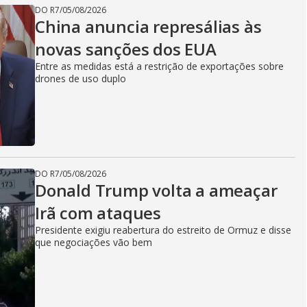
DO R7
/
05/08/2026
China anuncia represálias às
novas sanções dos EUA
Entre as medidas está a restrição de exportações sobre
drones de uso duplo
DO R7
/
05/08/2026
Donald Trump volta a ameaçar
Irã com ataques
Presidente exigiu reabertura do estreito de Ormuz e disse
que negociações vão bem