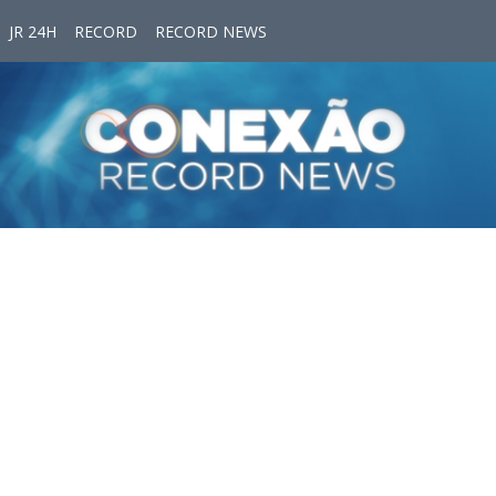
JR 24H
RECORD
RECORD NEWS