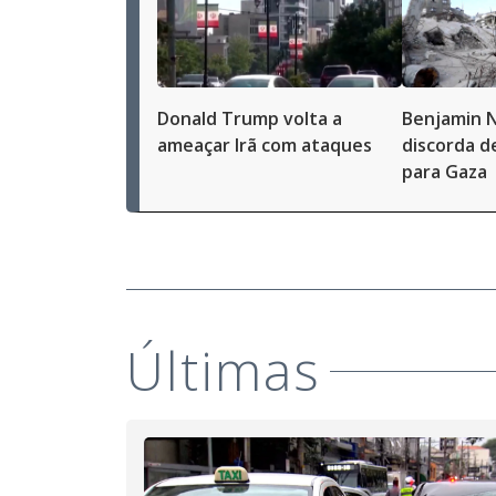
Donald Trump volta a
Benjamin 
ameaçar Irã com ataques
discorda d
para Gaza
Últimas