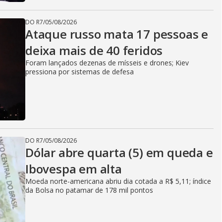
DO R7
/
05/08/2026
Ataque russo mata 17 pessoas e
deixa mais de 40 feridos
Foram lançados dezenas de mísseis e drones; Kiev
pressiona por sistemas de defesa
DO R7
/
05/08/2026
Dólar abre quarta (5) em queda e
Ibovespa em alta
Moeda norte-americana abriu dia cotada a R$ 5,11; índice
da Bolsa no patamar de 178 mil pontos