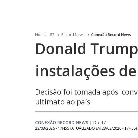
Noticias R7
Record News
Conexão Record News
Donald Trump 
instalações de
Decisão foi tomada após 'conv
ultimato ao país
CONEXÃO RECORD NEWS
|
Do R7
23/03/2026 - 17H55
(ATUALIZADO EM
23/03/2026 - 17H55
)
Loaded
: