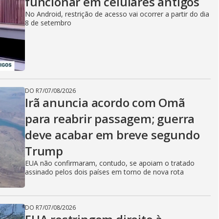
funcionar em celulares antigos
No Android, restrição de acesso vai ocorrer a partir do dia
8 de setembro
DO R7
/
07/08/2026
Irã anuncia acordo com Omã
para reabrir passagem; guerra
deve acabar em breve segundo
Trump
EUA não confirmaram, contudo, se apoiam o tratado
assinado pelos dois países em torno de nova rota
DO R7
/
07/08/2026