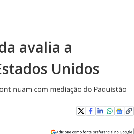
da avalia a
Estados Unidos
continuam com mediação do Paquistão
Adicione como fonte preferencial no Google