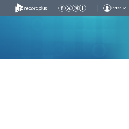
Entrar