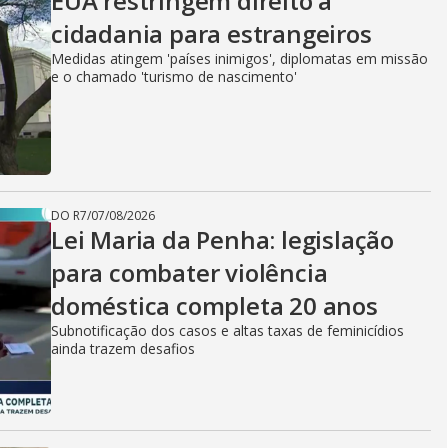
EUA restringem direito à
cidadania para estrangeiros
Medidas atingem 'países inimigos', diplomatas em missão
e o chamado 'turismo de nascimento'
DO R7
/
07/08/2026
Lei Maria da Penha: legislação
para combater violência
doméstica completa 20 anos
Subnotificação dos casos e altas taxas de feminicídios
ainda trazem desafios