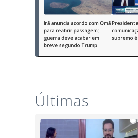
Irã anuncia acordo com Omã
Presidente
para reabrir passagem;
comunicaçã
guerra deve acabar em
supremo é '
breve segundo Trump
Últimas