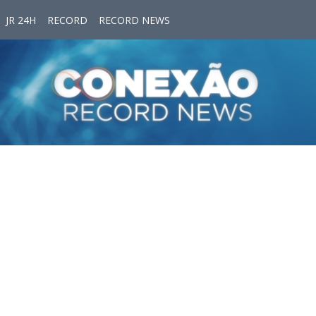
JR 24H
RECORD
RECORD NEWS