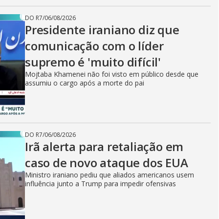
DO R7
/
06/08/2026
Presidente iraniano diz que
comunicação com o líder
supremo é 'muito difícil'
Mojtaba Khamenei não foi visto em público desde que
assumiu o cargo após a morte do pai
DO R7
/
06/08/2026
Irã alerta para retaliação em
caso de novo ataque dos EUA
Ministro iraniano pediu que aliados americanos usem
influência junto a Trump para impedir ofensivas