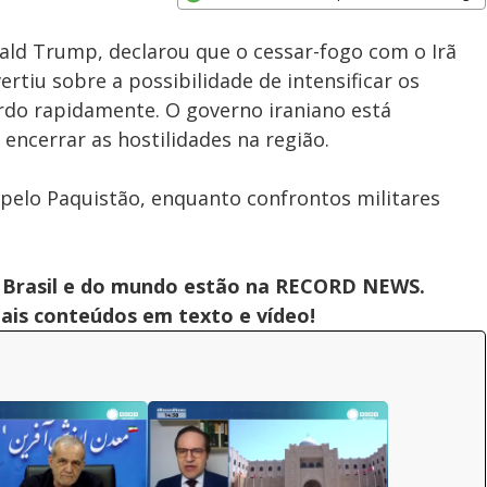
Subtitles
Velocidade
Opens in new window
ald Trump, declarou que o cessar-fogo com o Irã
ertiu sobre a possibilidade de intensificar os
rdo rapidamente. O governo iraniano está
encerrar as hostilidades na região.
pelo Paquistão, enquanto confrontos militares
 do Brasil e do mundo estão na RECORD NEWS.
pais conteúdos em texto e vídeo!