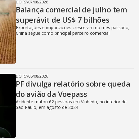
DO R7
/
07/08/2026
Balança comercial de julho tem
superávit de US$ 7 bilhões
Exportações e importações cresceram no mês passado;
China segue como principal parceiro comercial
DO R7
/
06/08/2026
PF divulga relatório sobre queda
do avião da Voepass
Acidente matou 62 pessoas em Vinhedo, no interior de
São Paulo, em agosto de 2024