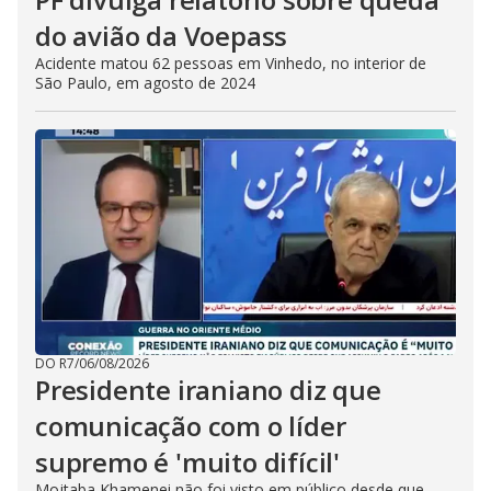
do avião da Voepass
Acidente matou 62 pessoas em Vinhedo, no interior de
São Paulo, em agosto de 2024
DO R7
/
06/08/2026
Presidente iraniano diz que
comunicação com o líder
supremo é 'muito difícil'
Mojtaba Khamenei não foi visto em público desde que