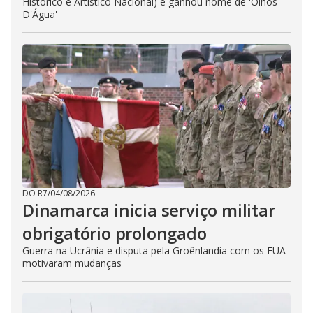
Histórico e Artístico Nacional) e ganhou nome de 'Olhos
D'Água'
DO R7
/
04/08/2026
Dinamarca inicia serviço militar
obrigatório prolongado
Guerra na Ucrânia e disputa pela Groênlandia com os EUA
motivaram mudanças