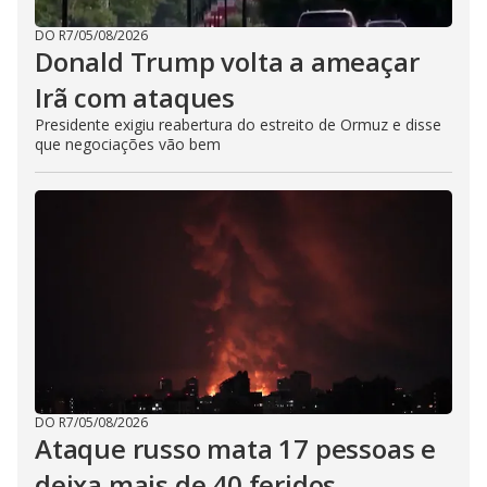
DO R7
/
05/08/2026
Donald Trump volta a ameaçar
Irã com ataques
Presidente exigiu reabertura do estreito de Ormuz e disse
que negociações vão bem
DO R7
/
05/08/2026
Ataque russo mata 17 pessoas e
deixa mais de 40 feridos