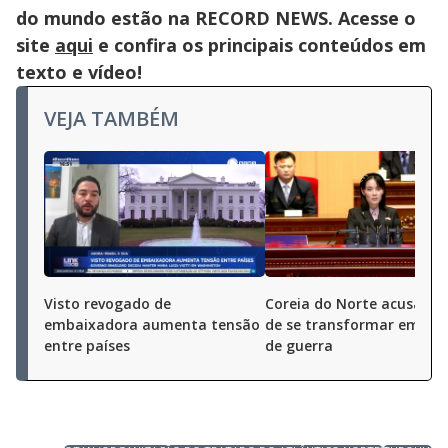
do mundo estão na RECORD NEWS. Acesse o
site
aqui
e confira os principais conteúdos em
texto e vídeo!
VEJA TAMBÉM
Visto revogado de
Coreia do Norte acusa Ja
embaixadora aumenta tensão
de se transformar em es
entre países
de guerra