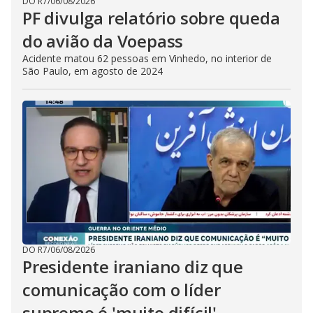
DO R7
/
06/08/2026
PF divulga relatório sobre queda
do avião da Voepass
Acidente matou 62 pessoas em Vinhedo, no interior de
São Paulo, em agosto de 2024
DO R7
/
06/08/2026
Presidente iraniano diz que
comunicação com o líder
supremo é 'muito difícil'