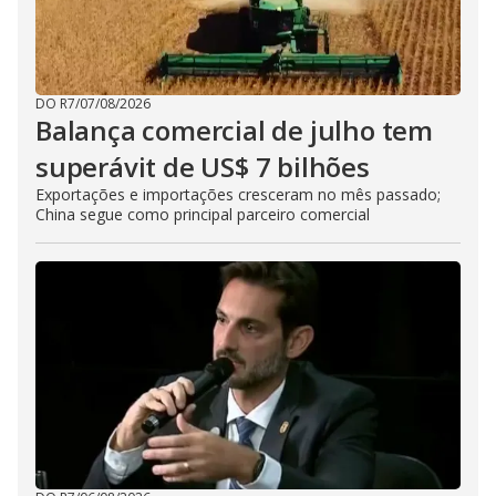
DO R7
/
07/08/2026
Balança comercial de julho tem
superávit de US$ 7 bilhões
Exportações e importações cresceram no mês passado;
China segue como principal parceiro comercial