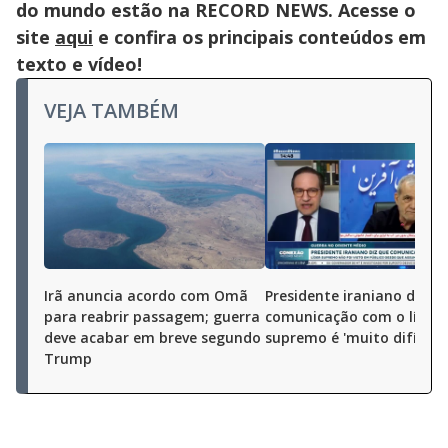
do mundo estão na RECORD NEWS. Acesse o
site
aqui
e confira os principais conteúdos em
texto e vídeo!
VEJA TAMBÉM
Irã anuncia acordo com Omã
Presidente iraniano diz q
para reabrir passagem; guerra
comunicação com o líder
deve acabar em breve segundo
supremo é 'muito difícil'
Trump