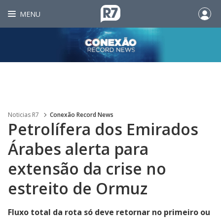
MENU
Noticias R7
Conexão Record News
Petrolífera dos Emirados
Árabes alerta para
extensão da crise no
estreito de Ormuz
Fluxo total da rota só deve retornar no primeiro ou