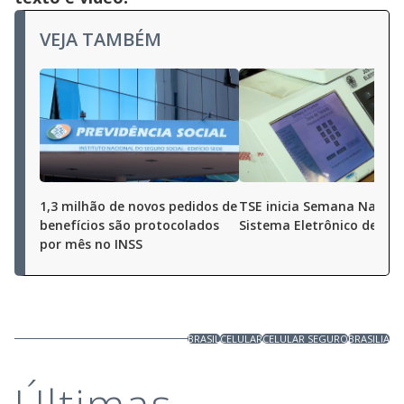
VEJA TAMBÉM
1,3 milhão de novos pedidos de
TSE inicia Semana Nacion
benefícios são protocolados
Sistema Eletrônico de Vo
por mês no INSS
BRASIL
CELULAR
CELULAR SEGURO
BRASILIA