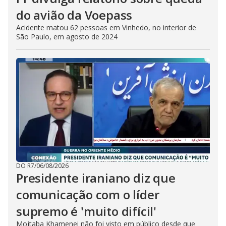
do avião da Voepass
Acidente matou 62 pessoas em Vinhedo, no interior de
São Paulo, em agosto de 2024
DO R7
/
06/08/2026
Presidente iraniano diz que
comunicação com o líder
supremo é 'muito difícil'
Mojtaba Khamenei não foi visto em público desde que