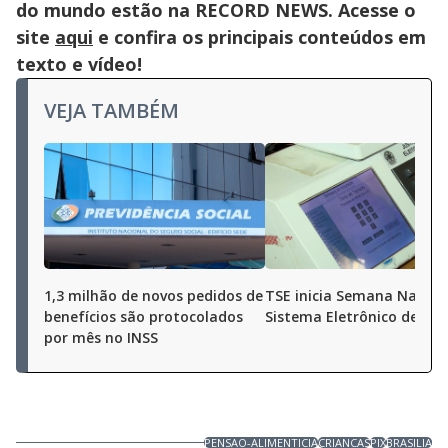
do mundo estão na RECORD NEWS. Acesse o
site
aqui
e confira os principais conteúdos em
texto e vídeo!
VEJA TAMBÉM
1,3 milhão de novos pedidos de
TSE inicia Semana Nacion
benefícios são protocolados
Sistema Eletrônico de Vo
por mês no INSS
PENSAO-ALIMENTICIA
CRIANCAS
PIX
BRASILIA