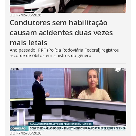
DO R7
/
05/08/2026
Condutores sem habilitação
causam acidentes duas vezes
mais letais
Ano passado, PRF (Polícia Rodoviária Federal) registrou
recorde de óbitos em sinistros do gênero
DO R7
/
05/08/2026