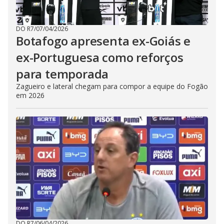
DO R7
/
07/04/2026
Botafogo apresenta ex-Goiás e
ex-Portuguesa como reforços
para temporada
Zagueiro e lateral chegam para compor a equipe do Fogão
em 2026
DO R7
/
06/04/2026