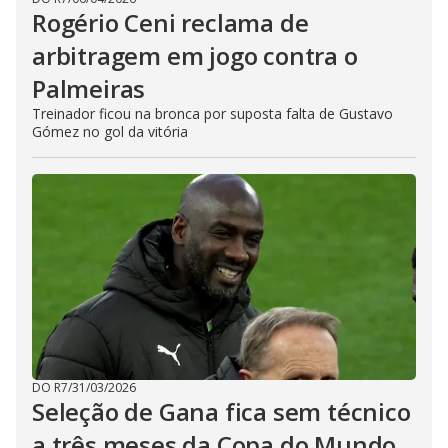
Rogério Ceni reclama de
arbitragem em jogo contra o
Palmeiras
Treinador ficou na bronca por suposta falta de Gustavo
Gómez no gol da vitória
DO R7
/
31/03/2026
Seleção de Gana fica sem técnico
a três meses da Copa do Mundo