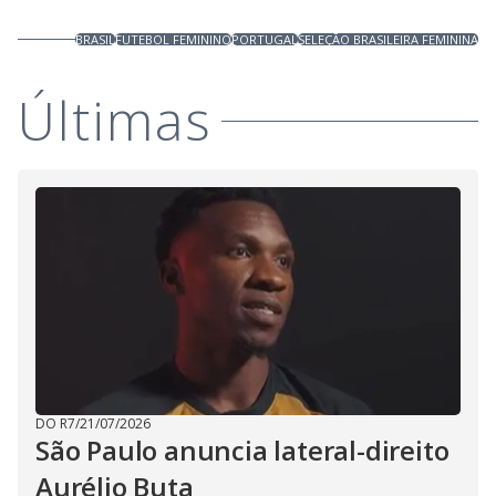
BRASIL
FUTEBOL FEMININO
PORTUGAL
SELEÇÃO BRASILEIRA FEMININA
Últimas
DO R7
/
21/07/2026
São Paulo anuncia lateral-direito
Aurélio Buta