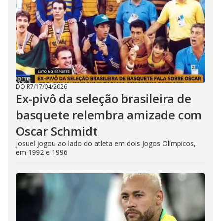
DO R7
/
17/04/2026
Ex-pivô da seleção brasileira de
basquete relembra amizade com
Oscar Schmidt
Josuel jogou ao lado do atleta em dois Jogos Olímpicos,
em 1992 e 1996