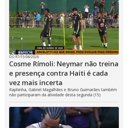
DO R7
/
15/06/2026
Cosme Rímoli: Neymar não treina
e presença contra Haiti é cada
vez mais incerta
Raphinha, Gabriel Magalhães e Bruno Guimarães também
não participaram da atividade desta segunda (15)