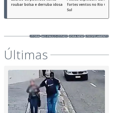
roubar bolsa e derruba idosa
fortes ventos no Rio Gra
Sul
LITORAL
SAO-PAULO-ESTADO
HORA-NEWS
ATROPELAMENTO
Últimas