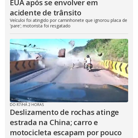
EUA após se envolver em
acidente de trânsito
Veículoi foi atingido por caminhonete que ignorou placa de
'pare'; motorista foi resgatado
DO R7
/
HÁ 2 HORAS
Deslizamento de rochas atinge
estrada na China; carro e
motocicleta escapam por pouco