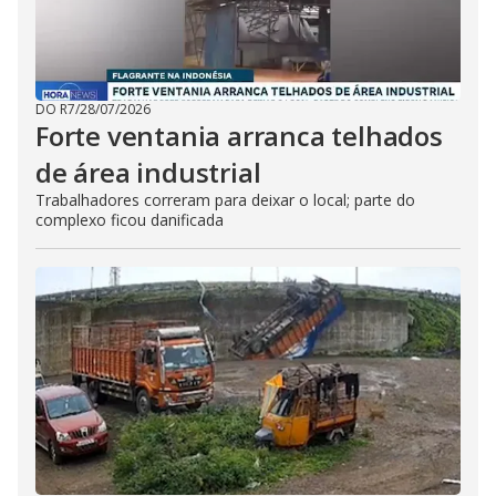
DO R7
/
28/07/2026
Forte ventania arranca telhados
de área industrial
Trabalhadores correram para deixar o local; parte do
complexo ficou danificada