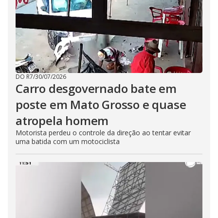
DO R7
/
30/07/2026
Carro desgovernado bate em
poste em Mato Grosso e quase
atropela homem
Motorista perdeu o controle da direção ao tentar evitar
uma batida com um motociclista