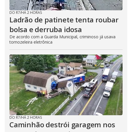
DO R7
/
HÁ 2 HORAS
Ladrão de patinete tenta roubar
bolsa e derruba idosa
De acordo com a Guarda Municipal, criminoso já usava
tornozeleira eletrônica
DO R7
/
HÁ 2 HORAS
Caminhão destrói garagem nos