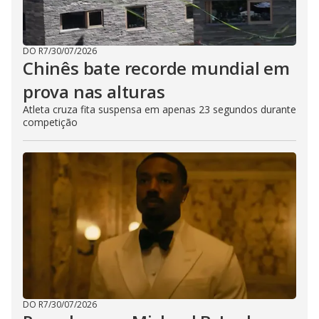
DO R7
/
30/07/2026
Chinês bate recorde mundial em
prova nas alturas
Atleta cruza fita suspensa em apenas 23 segundos durante
competição
DO R7
/
30/07/2026