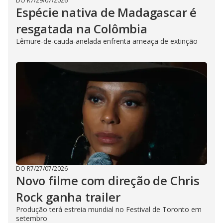
DO R7
/
29/07/2026
Espécie nativa de Madagascar é
resgatada na Colômbia
Lêmure-de-cauda-anelada enfrenta ameaça de extinção
DO R7
/
27/07/2026
Novo filme com direção de Chris
Rock ganha trailer
Produção terá estreia mundial no Festival de Toronto em
setembro