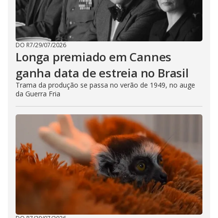
DO R7
/
29/07/2026
Longa premiado em Cannes
ganha data de estreia no Brasil
Trama da produção se passa no verão de 1949, no auge
da Guerra Fria