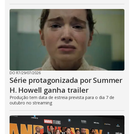
DO R7
/
29/07/2026
Série protagonizada por Summer
H. Howell ganha trailer
Produção tem data de estreia prevista para o dia 7 de
outubro no streaming