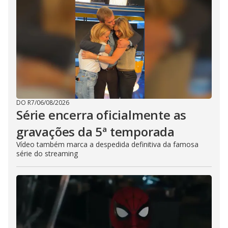
DO R7
/
06/08/2026
Série encerra oficialmente as
gravações da 5ª temporada
Vídeo também marca a despedida definitiva da famosa
série do streaming