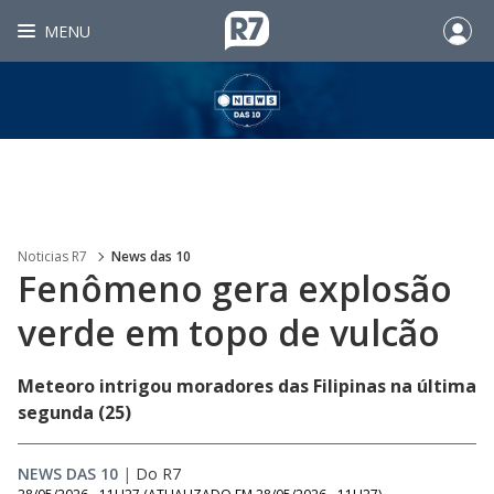
MENU
Noticias R7
News das 10
Fenômeno gera explosão
verde em topo de vulcão
Meteoro intrigou moradores das Filipinas na última
segunda (25)
NEWS DAS 10
|
Do R7