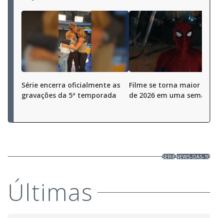
Série encerra oficialmente as
Filme se torna maior bilhe
gravações da 5ª temporada
de 2026 em uma semana
SERIE
NEWS-DAS-10
Últimas