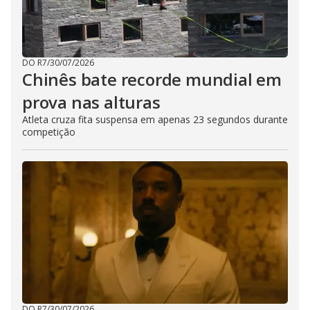
DO R7
/
30/07/2026
Chinês bate recorde mundial em
prova nas alturas
Atleta cruza fita suspensa em apenas 23 segundos durante
competição
DO R7
/
30/07/2026