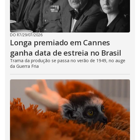
DO R7
/
29/07/2026
Longa premiado em Cannes
ganha data de estreia no Brasil
Trama da produção se passa no verão de 1949, no auge
da Guerra Fria