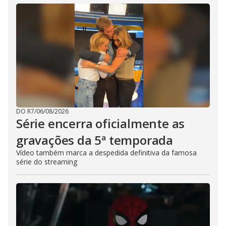
DO R7
/
06/08/2026
Série encerra oficialmente as
gravações da 5ª temporada
Vídeo também marca a despedida definitiva da famosa
série do streaming