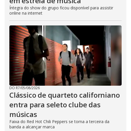
em estreia de música
Íntegra do show do grupo ficou disponível para assistir
online na internet
DO R7
/
05/08/2026
Clássico de quarteto californiano
entra para seleto clube das
músicas
Faixa do Red Hot Chili Peppers se torna a terceira da
banda a alcançar marca