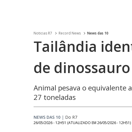
Noticias R7
Record News
News das 10
Tailândia iden
de dinossauro
Animal pesava o equivalente a
27 toneladas
NEWS DAS 10
|
Do R7
26/05/2026 - 12H51
(ATUALIZADO EM
26/05/2026 - 12H51
)
Loaded
: