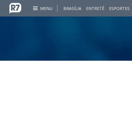
MENU
BRASÍLIA
ENTRETÊ
ESPORTES