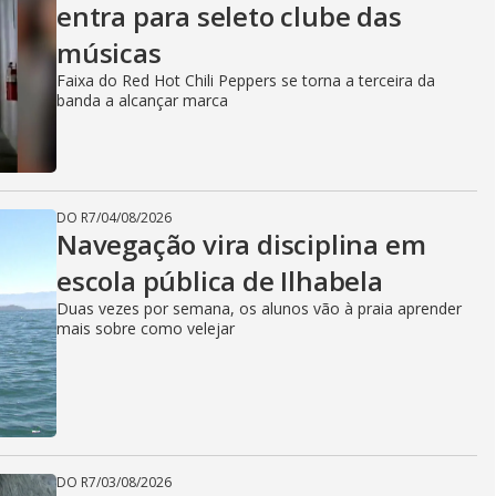
entra para seleto clube das
músicas
Faixa do Red Hot Chili Peppers se torna a terceira da
banda a alcançar marca
DO R7
/
04/08/2026
Navegação vira disciplina em
escola pública de Ilhabela
Duas vezes por semana, os alunos vão à praia aprender
mais sobre como velejar
DO R7
/
03/08/2026