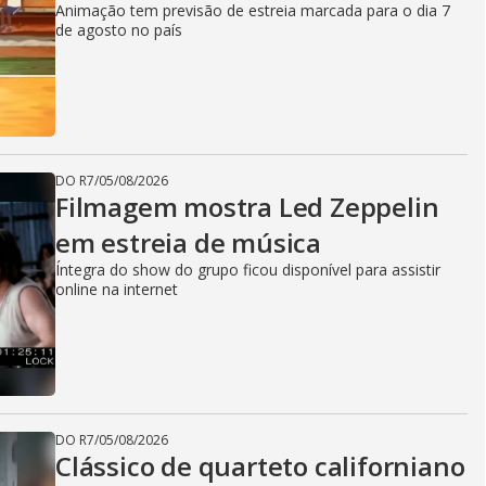
Animação tem previsão de estreia marcada para o dia 7
de agosto no país
DO R7
/
05/08/2026
Filmagem mostra Led Zeppelin
em estreia de música
Íntegra do show do grupo ficou disponível para assistir
online na internet
DO R7
/
05/08/2026
Clássico de quarteto californiano