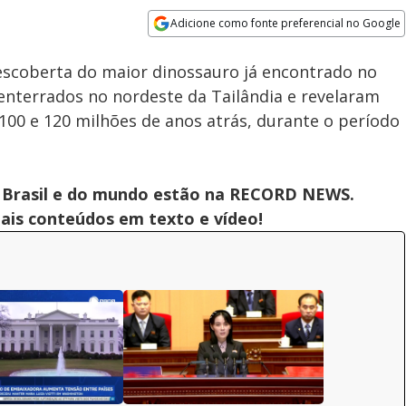
Adicione como fonte preferencial no Google
Subtitles
Velocidade
Opens in new window
descoberta do maior dinossauro já encontrado no
senterrados no nordeste da Tailândia e revelaram
100 e 120 milhões de anos atrás, durante o período
 do Brasil e do mundo estão na RECORD NEWS.
pais conteúdos em texto e vídeo!