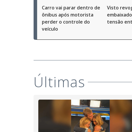
Carro vai parar dentro de
Visto revo
ônibus após motorista
embaixado
perder o controle do
tensão ent
veículo
Últimas