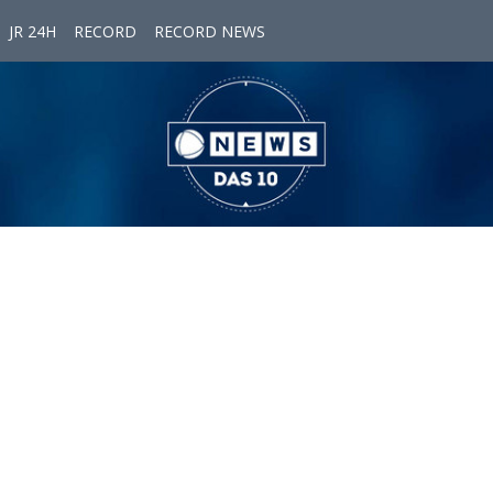
JR 24H
RECORD
RECORD NEWS