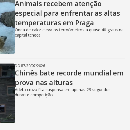
Animais recebem atenção
especial para enfrentar as altas
temperaturas em Praga
Onda de calor eleva os termômetros a quase 40 graus na
capital tcheca
DO R7
/
30/07/2026
Chinês bate recorde mundial em
prova nas alturas
Atleta cruza fita suspensa em apenas 23 segundos
durante competição