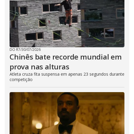
DO R7
/
30/07/2026
Chinês bate recorde mundial em
prova nas alturas
Atleta cruza fita suspensa em apenas 23 segundos durante
competição