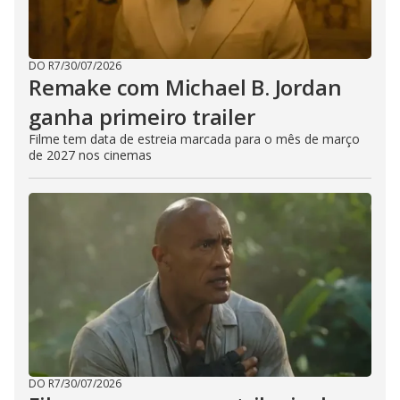
DO R7
/
30/07/2026
Remake com Michael B. Jordan
ganha primeiro trailer
Filme tem data de estreia marcada para o mês de março
de 2027 nos cinemas
DO R7
/
30/07/2026