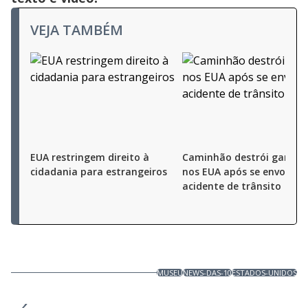
VEJA TAMBÉM
EUA restringem direito à
Caminhão destrói garag
cidadania para estrangeiros
nos EUA após se envolver
acidente de trânsito
MUSEU
NEWS-DAS-10
ESTADOS-UNIDOS