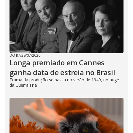
DO R7
/
29/07/2026
Longa premiado em Cannes
ganha data de estreia no Brasil
Trama da produção se passa no verão de 1949, no auge
da Guerra Fria