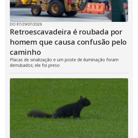
DO R7
/
29/07/2026
Retroescavadeira é roubada por
homem que causa confusão pelo
caminho
Placas de sinalização e um poste de iluminação foram
derrubados; ele foi preso