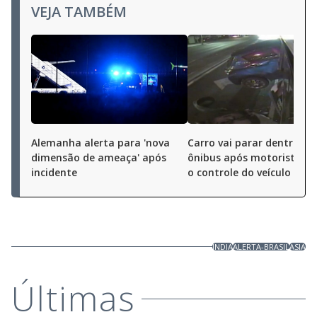
VEJA TAMBÉM
Alemanha alerta para 'nova
Carro vai parar dentro de
dimensão de ameaça' após
ônibus após motorista pe
incidente
o controle do veículo
INDIA
ALERTA-BRASIL
ASIA
Últimas