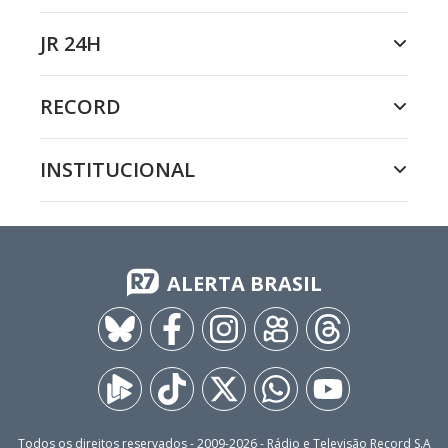
JR 24H
RECORD
INSTITUCIONAL
ALERTA BRASIL
Todos os direitos reservados - 2009-
2026
- Rádio e Televisão Record S.A