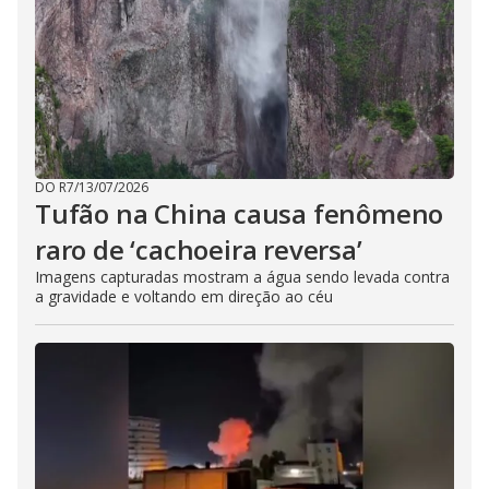
DO R7
/
13/07/2026
Tufão na China causa fenômeno
raro de ‘cachoeira reversa’
Imagens capturadas mostram a água sendo levada contra
a gravidade e voltando em direção ao céu