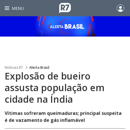
MENU
Noticias R7
Alerta Brasil
Explosão de bueiro
assusta população em
cidade na Índia
Vítimas sofreram queimaduras; principal suspeita
é de vazamento de gás inflamável