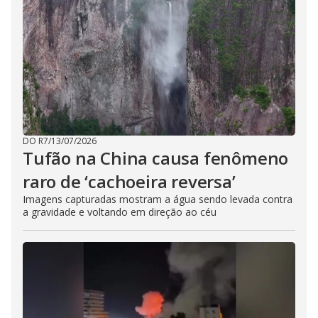
DO R7
/
13/07/2026
Tufão na China causa fenômeno
raro de ‘cachoeira reversa’
Imagens capturadas mostram a água sendo levada contra
a gravidade e voltando em direção ao céu