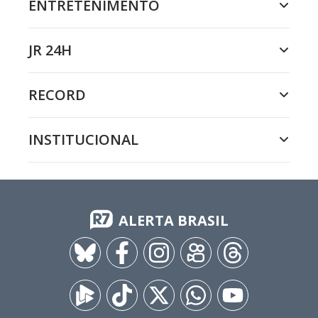
ENTRETENIMENTO
JR 24H
RECORD
INSTITUCIONAL
ALERTA BRASIL