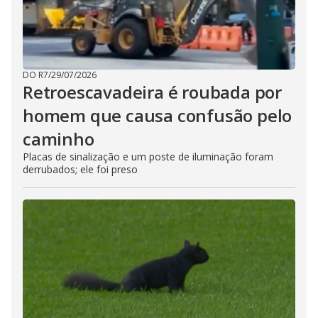
DO R7
/
29/07/2026
Retroescavadeira é roubada por
homem que causa confusão pelo
caminho
Placas de sinalização e um poste de iluminação foram
derrubados; ele foi preso