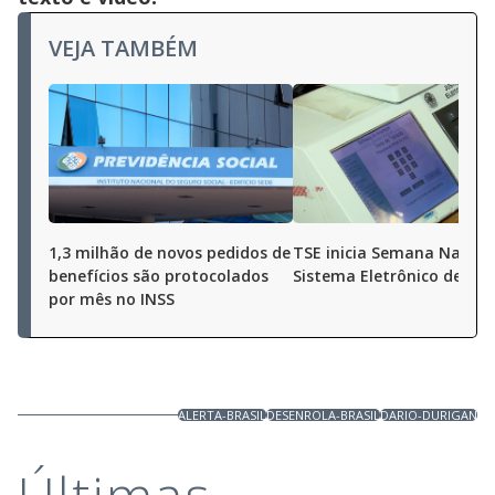
VEJA TAMBÉM
1,3 milhão de novos pedidos de
TSE inicia Semana Nacion
benefícios são protocolados
Sistema Eletrônico de Vo
por mês no INSS
ALERTA-BRASIL
DESENROLA-BRASIL
DARIO-DURIGAN