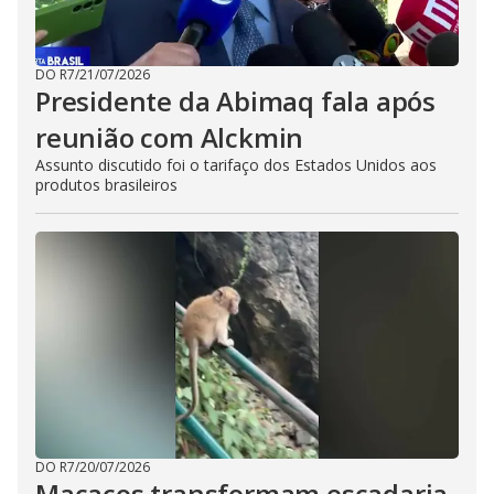
DO R7
/
21/07/2026
Presidente da Abimaq fala após
reunião com Alckmin
Assunto discutido foi o tarifaço dos Estados Unidos aos
produtos brasileiros
DO R7
/
20/07/2026
Macacos transformam escadaria