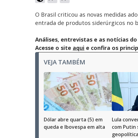
Ativar
Som
O Brasil criticou as novas medidas ad
entrada de produtos siderúrgicos no b
Análises, entrevistas e as notícias
Acesse o site
aqui
e confira os princi
VEJA TAMBÉM
Dólar abre quarta (5) em
Lula conve
queda e Ibovespa em alta
com Putin 
geopolític