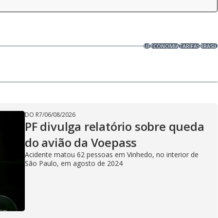
UE
ECONOMIA
TARIFAS
BRASIL
DO R7
/
06/08/2026
PF divulga relatório sobre queda
do avião da Voepass
Acidente matou 62 pessoas em Vinhedo, no interior de
São Paulo, em agosto de 2024