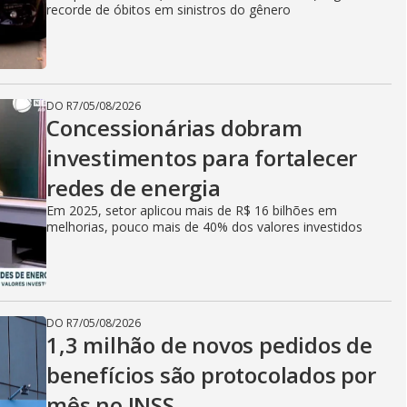
recorde de óbitos em sinistros do gênero
DO R7
/
05/08/2026
Concessionárias dobram
investimentos para fortalecer
redes de energia
Em 2025, setor aplicou mais de R$ 16 bilhões em
melhorias, pouco mais de 40% dos valores investidos
DO R7
/
05/08/2026
1,3 milhão de novos pedidos de
benefícios são protocolados por
mês no INSS