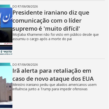
DO R7
/
06/08/2026
Presidente iraniano diz que
comunicação com o líder
supremo é 'muito difícil'
Mojtaba Khamenei não foi visto em público desde que
assumiu o cargo após a morte do pai
DO R7
/
06/08/2026
Irã alerta para retaliação em
caso de novo ataque dos EUA
Ministro iraniano pediu que aliados americanos usem
influência junto a Trump para impedir ofensivas