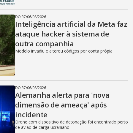
DO R7
/
06/08/2026
Inteligência artificial da Meta faz
ataque hacker à sistema de
outra companhia
Modelo invadiu e alterou códigos por conta própia
DO R7
/
06/08/2026
Alemanha alerta para 'nova
dimensão de ameaça' após
incidente
Drone com dispositivo de detonação foi encontrado perto
de avião de carga ucraniano