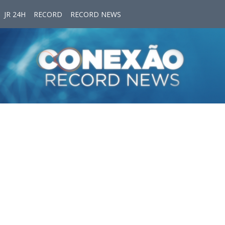
JR 24H
RECORD
RECORD NEWS