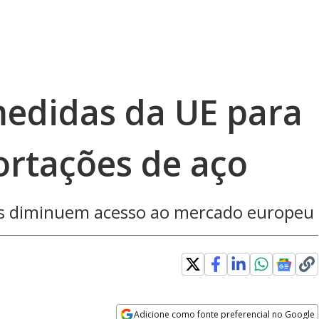
 medidas da UE para
ortações de aço
es diminuem acesso ao mercado europeu
Adicione como fonte preferencial no Google