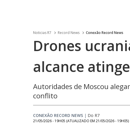
Noticias R7
Record News
Conexão Record News
Drones ucrani
alcance atinge
Autoridades de Moscou alegam
conflito
CONEXÃO RECORD NEWS
|
Do R7
21/05/2026 - 19H05
(ATUALIZADO EM
21/05/2026 - 19H05
)
Loaded
: