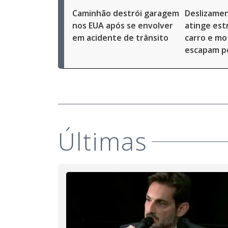
Caminhão destrói garagem
Deslizamen
nos EUA após se envolver
atinge est
em acidente de trânsito
carro e mo
escapam p
Últimas