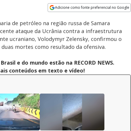
Adicione como fonte preferencial no Google
Subtitles
Velocidade
Opens in new window
aria de petróleo na região russa de Samara
cente ataque da Ucrânia contra a infraestrutura
dente ucraniano, Volodymyr Zelensky, confirmou o
m duas mortes como resultado da ofensiva.
 do Brasil e do mundo estão na RECORD NEWS.
pais conteúdos em texto e vídeo!