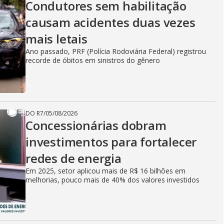
Condutores sem habilitação
causam acidentes duas vezes
mais letais
Ano passado, PRF (Polícia Rodoviária Federal) registrou
recorde de óbitos em sinistros do gênero
DO R7
/
05/08/2026
Concessionárias dobram
investimentos para fortalecer
redes de energia
Em 2025, setor aplicou mais de R$ 16 bilhões em
melhorias, pouco mais de 40% dos valores investidos