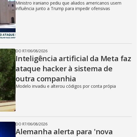
Ministro iraniano pediu que aliados americanos usem
influência junto a Trump para impedir ofensivas
DO R7
/
06/08/2026
Inteligência artificial da Meta faz
ataque hacker à sistema de
outra companhia
Modelo invadiu e alterou códigos por conta própia
DO R7
/
06/08/2026
Alemanha alerta para 'nova