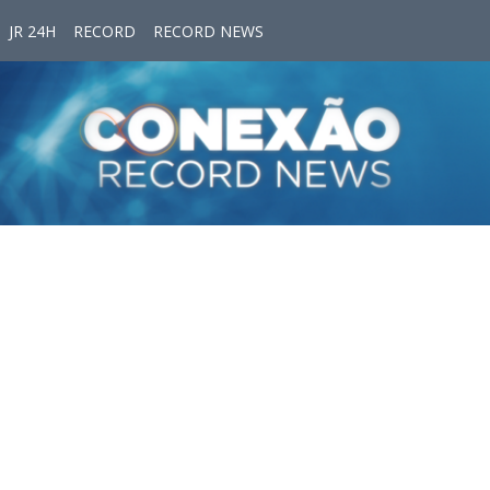
JR 24H
RECORD
RECORD NEWS