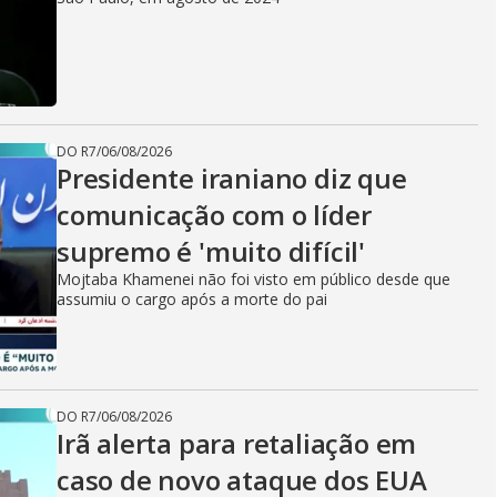
DO R7
/
06/08/2026
Presidente iraniano diz que
comunicação com o líder
supremo é 'muito difícil'
Mojtaba Khamenei não foi visto em público desde que
assumiu o cargo após a morte do pai
DO R7
/
06/08/2026
Irã alerta para retaliação em
caso de novo ataque dos EUA