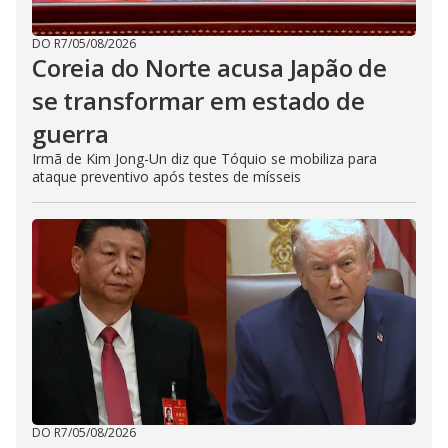
DO R7
/
05/08/2026
Coreia do Norte acusa Japão de
se transformar em estado de
guerra
Irmã de Kim Jong-Un diz que Tóquio se mobiliza para
ataque preventivo após testes de mísseis
DO R7
/
05/08/2026