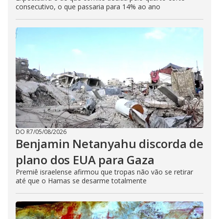
consecutivo, o que passaria para 14% ao ano
DO R7
/
05/08/2026
Benjamin Netanyahu discorda de
plano dos EUA para Gaza
Premiê israelense afirmou que tropas não vão se retirar
até que o Hamas se desarme totalmente