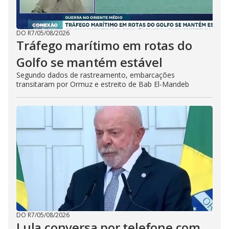
DO R7
/
05/08/2026
Tráfego marítimo em rotas do
Golfo se mantém estável
Segundo dados de rastreamento, embarcações
transitaram por Ormuz e estreito de Bab El-Mandeb
DO R7
/
05/08/2026
Lula conversa por telefone com