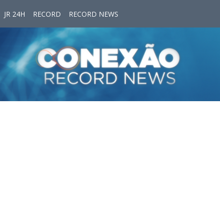
JR 24H
RECORD
RECORD NEWS