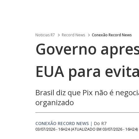
Noticias R7
Record News
Conexão Record News
Governo apre
EUA para evita
Brasil diz que Pix não é negoc
organizado
CONEXÃO RECORD NEWS
|
Do R7
03/07/2026 - 16H24
(ATUALIZADO EM
03/07/2026 - 16H24
)
Loaded
: