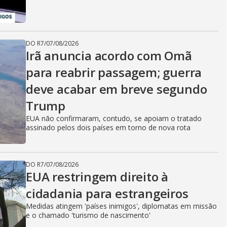
DO R7
/
07/08/2026
Irã anuncia acordo com Omã
para reabrir passagem; guerra
deve acabar em breve segundo
Trump
EUA não confirmaram, contudo, se apoiam o tratado
assinado pelos dois países em torno de nova rota
DO R7
/
07/08/2026
EUA restringem direito à
cidadania para estrangeiros
Medidas atingem 'países inimigos', diplomatas em missão
e o chamado 'turismo de nascimento'