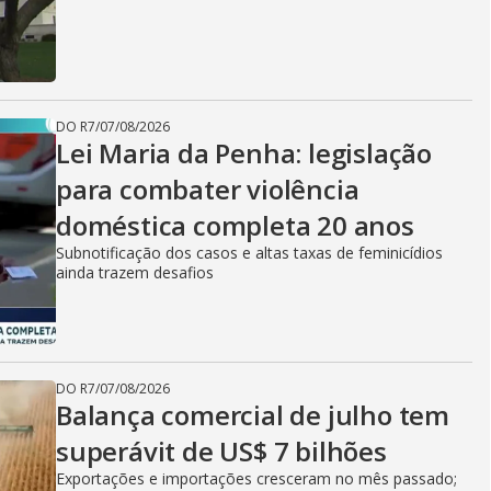
DO R7
/
07/08/2026
Lei Maria da Penha: legislação
para combater violência
doméstica completa 20 anos
Subnotificação dos casos e altas taxas de feminicídios
ainda trazem desafios
DO R7
/
07/08/2026
Balança comercial de julho tem
superávit de US$ 7 bilhões
Exportações e importações cresceram no mês passado;