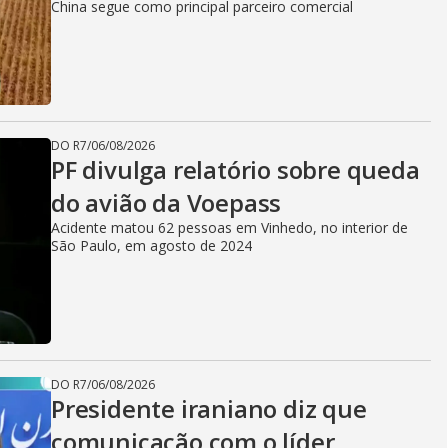
China segue como principal parceiro comercial
DO R7
/
06/08/2026
PF divulga relatório sobre queda
do avião da Voepass
Acidente matou 62 pessoas em Vinhedo, no interior de
São Paulo, em agosto de 2024
DO R7
/
06/08/2026
Presidente iraniano diz que
comunicação com o líder