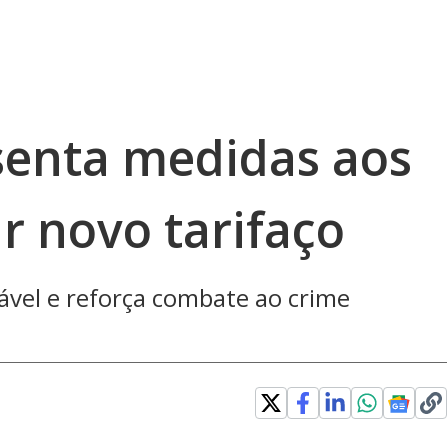
senta medidas aos
r novo tarifaço
iável e reforça combate ao crime