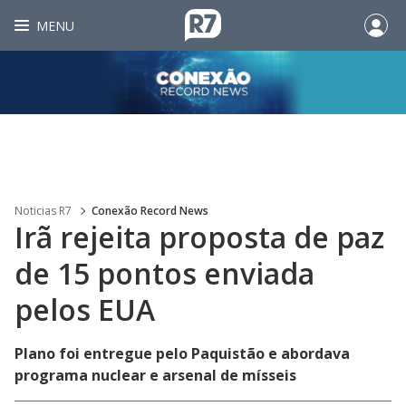
MENU
Noticias R7
Conexão Record News
Irã rejeita proposta de paz
de 15 pontos enviada
pelos EUA
Plano foi entregue pelo Paquistão e abordava
programa nuclear e arsenal de mísseis