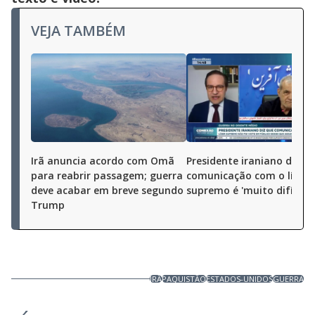
VEJA TAMBÉM
Irã anuncia acordo com Omã
Presidente iraniano diz q
para reabrir passagem; guerra
comunicação com o líder
deve acabar em breve segundo
supremo é 'muito difícil'
Trump
IRÃ
PAQUISTÃO
ESTADOS-UNIDOS
GUERRA