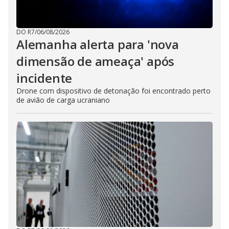
DO R7
/
06/08/2026
Alemanha alerta para 'nova
dimensão de ameaça' após
incidente
Drone com dispositivo de detonação foi encontrado perto
de avião de carga ucraniano