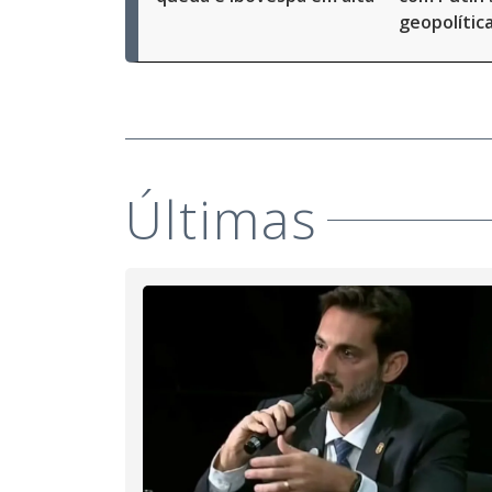
geopolític
Últimas