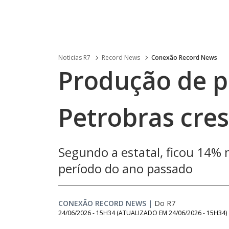
Noticias R7
Record News
Conexão Record News
Produção de p
Petrobras cre
Segundo a estatal, ficou 14
período do ano passado
CONEXÃO RECORD NEWS
|
Do R7
24/06/2026 - 15H34
(ATUALIZADO EM
24/06/2026 - 15H34
)
Loaded
: