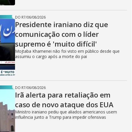
DO R7
/
06/08/2026
Presidente iraniano diz que
comunicação com o líder
supremo é 'muito difícil'
Mojtaba Khamenei não foi visto em público desde que
assumiu o cargo após a morte do pai
DO R7
/
06/08/2026
Irã alerta para retaliação em
caso de novo ataque dos EUA
Ministro iraniano pediu que aliados americanos usem
influência junto a Trump para impedir ofensivas