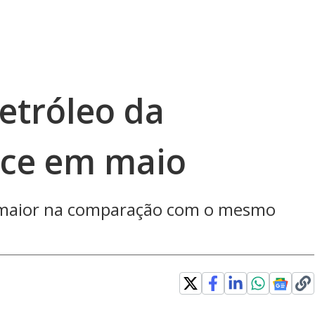
etróleo da
sce em maio
% maior na comparação com o mesmo