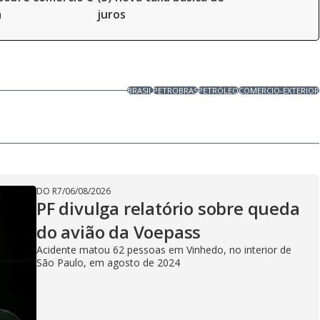
a
juros
BRASIL
PETROBRAS
PETRÓLEO
COMERCIO-EXTERIOR
DO R7
/
06/08/2026
PF divulga relatório sobre queda
do avião da Voepass
Acidente matou 62 pessoas em Vinhedo, no interior de
São Paulo, em agosto de 2024