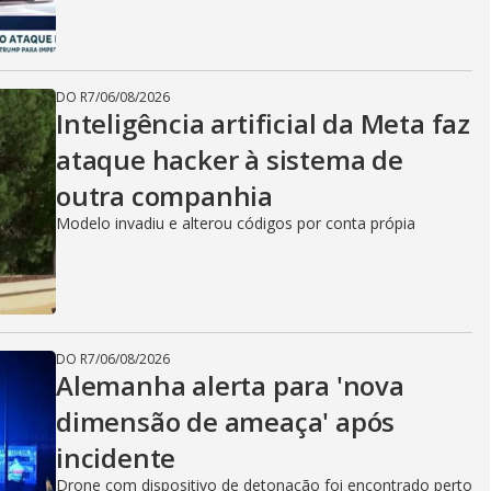
DO R7
/
06/08/2026
Inteligência artificial da Meta faz
ataque hacker à sistema de
outra companhia
Modelo invadiu e alterou códigos por conta própia
DO R7
/
06/08/2026
Alemanha alerta para 'nova
dimensão de ameaça' após
incidente
Drone com dispositivo de detonação foi encontrado perto