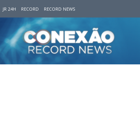
JR 24H
RECORD
RECORD NEWS