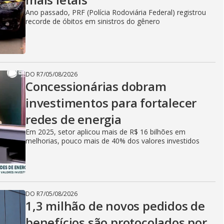
Ano passado, PRF (Polícia Rodoviária Federal) registrou
recorde de óbitos em sinistros do gênero
DO R7
/
05/08/2026
Concessionárias dobram
investimentos para fortalecer
redes de energia
Em 2025, setor aplicou mais de R$ 16 bilhões em
melhorias, pouco mais de 40% dos valores investidos
DO R7
/
05/08/2026
1,3 milhão de novos pedidos de
benefícios são protocolados por