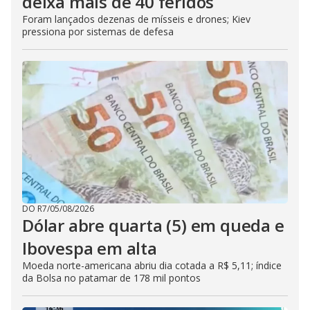
deixa mais de 40 feridos
Foram lançados dezenas de mísseis e drones; Kiev
pressiona por sistemas de defesa
DO R7
/
05/08/2026
Dólar abre quarta (5) em queda e
Ibovespa em alta
Moeda norte-americana abriu dia cotada a R$ 5,11; índice
da Bolsa no patamar de 178 mil pontos