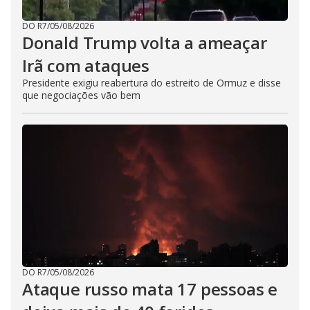
DO R7
/
05/08/2026
Donald Trump volta a ameaçar
Irã com ataques
Presidente exigiu reabertura do estreito de Ormuz e disse
que negociações vão bem
DO R7
/
05/08/2026
Ataque russo mata 17 pessoas e