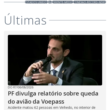
ESTADOS UNIDOS
IRÃ
ORIENTE-MEDIO
CONEXAO-RECORD-NEWS
Últimas
DO R7
/
06/08/2026
PF divulga relatório sobre queda
do avião da Voepass
Acidente matou 62 pessoas em Vinhedo, no interior de