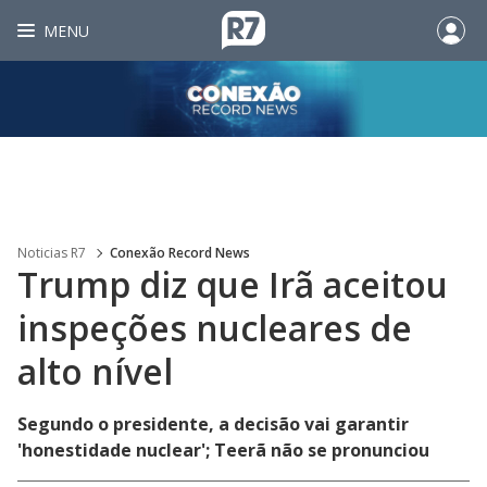
MENU
Noticias R7
Conexão Record News
Trump diz que Irã aceitou
inspeções nucleares de
alto nível
Segundo o presidente, a decisão vai garantir
'honestidade nuclear'; Teerã não se pronunciou