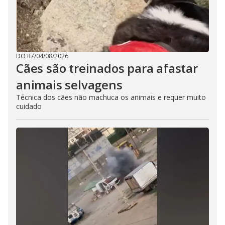
DO R7
/
04/08/2026
Cães são treinados para afastar
animais selvagens
Técnica dos cães não machuca os animais e requer muito
cuidado