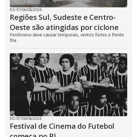
DO R7
/
06/08/2026
Regiões Sul, Sudeste e Centro-
Oeste são atingidas por ciclone
Fenômeno deve causar temporais, ventos fortes e frente
fria
DO R7
/
06/08/2026
Festival de Cinema do Futebol
começa no RJ