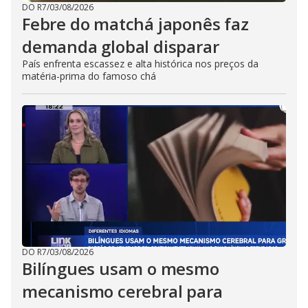
DO R7
/
03/08/2026
Febre do matchá japonês faz
demanda global disparar
País enfrenta escassez e alta histórica nos preços da
matéria-prima do famoso chá
DO R7
/
03/08/2026
Bilíngues usam o mesmo
mecanismo cerebral para