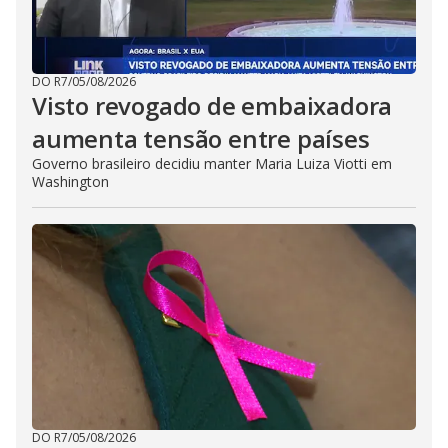
DO R7
/
05/08/2026
Visto revogado de embaixadora
aumenta tensão entre países
Governo brasileiro decidiu manter Maria Luiza Viotti em
Washington
DO R7
/
05/08/2026