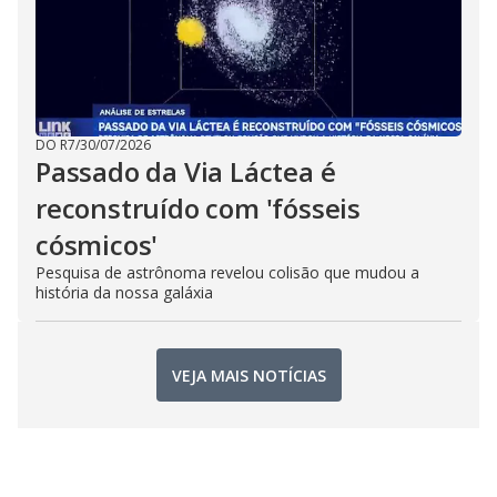
DO R7
/
30/07/2026
Passado da Via Láctea é
reconstruído com 'fósseis
cósmicos'
Pesquisa de astrônoma revelou colisão que mudou a
história da nossa galáxia
VEJA MAIS NOTÍCIAS