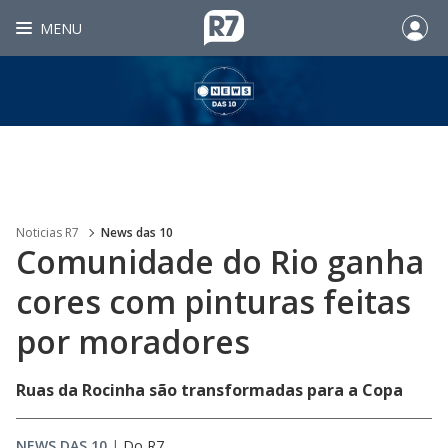
MENU
Noticias R7
News das 10
Comunidade do Rio ganha
cores com pinturas feitas
por moradores
Ruas da Rocinha são transformadas para a Copa
NEWS DAS 10
|
Do R7