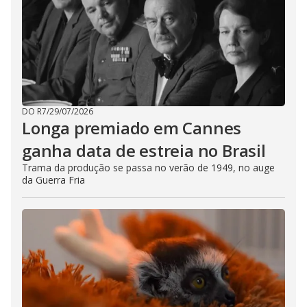
DO R7
/
29/07/2026
Longa premiado em Cannes
ganha data de estreia no Brasil
Trama da produção se passa no verão de 1949, no auge
da Guerra Fria