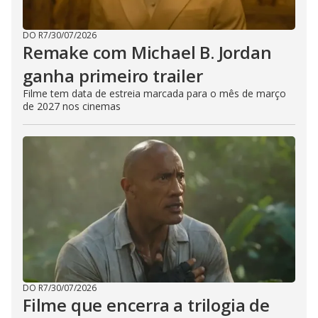
DO R7
/
30/07/2026
Remake com Michael B. Jordan
ganha primeiro trailer
Filme tem data de estreia marcada para o mês de março
de 2027 nos cinemas
DO R7
/
30/07/2026
Filme que encerra a trilogia de