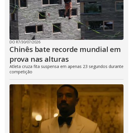
DO R7
/
30/07/2026
Chinês bate recorde mundial em
prova nas alturas
Atleta cruza fita suspensa em apenas 23 segundos durante
competição