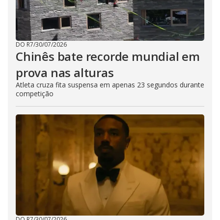
DO R7
/
30/07/2026
Chinês bate recorde mundial em
prova nas alturas
Atleta cruza fita suspensa em apenas 23 segundos durante
competição
DO R7
/
30/07/2026