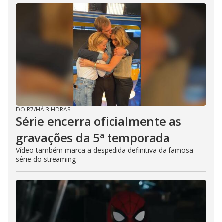
DO R7
/
HÁ 3 HORAS
Série encerra oficialmente as
gravações da 5ª temporada
Vídeo também marca a despedida definitiva da famosa
série do streaming