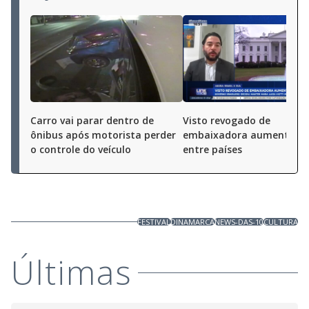
Carro vai parar dentro de
Visto revogado de
ônibus após motorista perder
embaixadora aumenta te
o controle do veículo
entre países
FESTIVAL
DINAMARCA
NEWS-DAS-10
CULTURA
Últimas