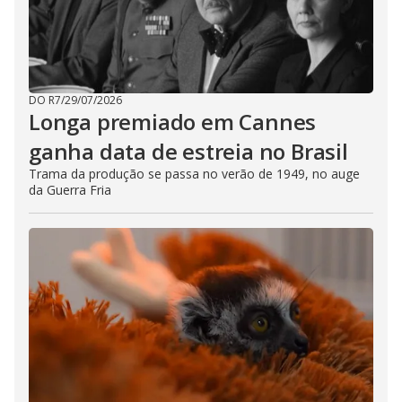
DO R7
/
29/07/2026
Longa premiado em Cannes
ganha data de estreia no Brasil
Trama da produção se passa no verão de 1949, no auge
da Guerra Fria