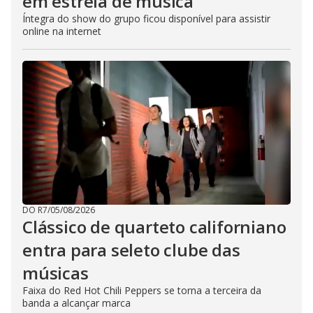
em estreia de música
Íntegra do show do grupo ficou disponível para assistir
online na internet
DO R7
/
05/08/2026
Clássico de quarteto californiano
entra para seleto clube das
músicas
Faixa do Red Hot Chili Peppers se torna a terceira da
banda a alcançar marca