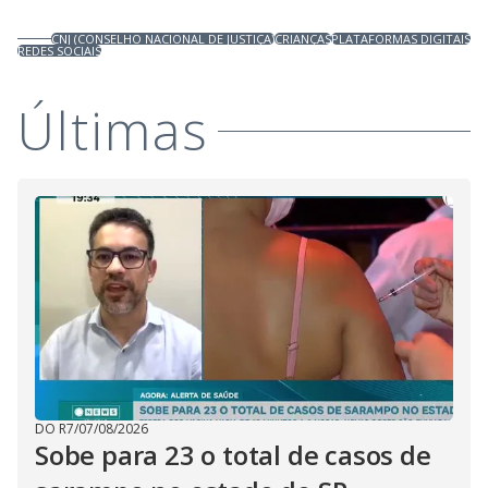
CNJ (CONSELHO NACIONAL DE JUSTIÇA)
CRIANÇAS
PLATAFORMAS DIGITAIS
REDES SOCIAIS
Últimas
DO R7
/
07/08/2026
Sobe para 23 o total de casos de