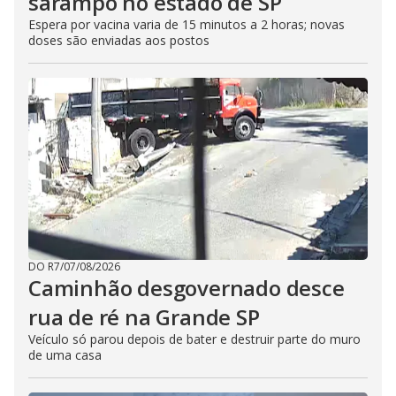
sarampo no estado de SP
Espera por vacina varia de 15 minutos a 2 horas; novas
doses são enviadas aos postos
DO R7
/
07/08/2026
Caminhão desgovernado desce
rua de ré na Grande SP
Veículo só parou depois de bater e destruir parte do muro
de uma casa