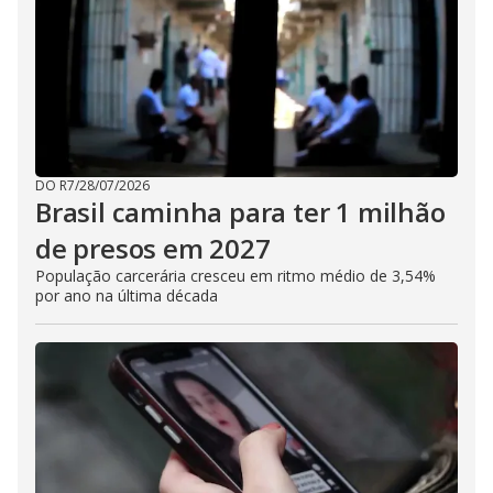
DO R7
/
28/07/2026
Brasil caminha para ter 1 milhão
de presos em 2027
População carcerária cresceu em ritmo médio de 3,54%
por ano na última década