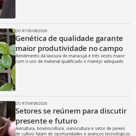
DO R7
/
05/08/2026
Genética de qualidade garante
maior produtividade no campo
Rendimento da lavoura de maracujá é três vezes maior
com o uso de material qualificado e manejo adequado
DO R7
/
04/08/2026
Setores se reúnem para discutir
presente e futuro
Avicultura, bovinocultura, suinocultura e setor de peixes
de cultivo falam de oportunidades e avanços tecnológicos