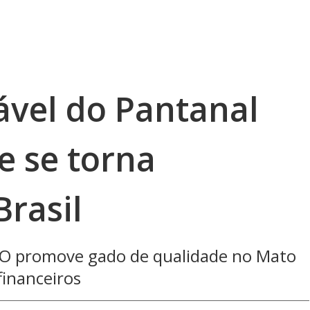
ável do Pantanal
e se torna
Brasil
BPO promove gado de qualidade no Mato
financeiros