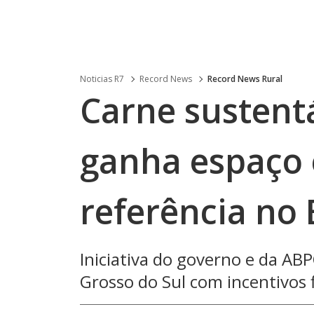
Noticias R7
Record News
Record News Rural
Carne sustent
ganha espaço 
referência no 
Iniciativa do governo e da A
Grosso do Sul com incentivos 