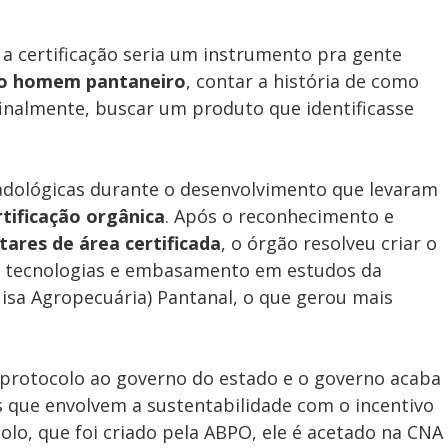
a certificação seria um instrumento pra gente
do homem pantaneiro
, contar a história de como
inalmente, buscar um produto que identificasse
cadológicas durante o desenvolvimento que levaram
rtificação orgânica
. Após o reconhecimento e
tares de área certificada
, o órgão resolveu criar o
de tecnologias e embasamento em estudos da
isa Agropecuária) Pantanal, o que gerou mais
e protocolo ao governo do estado e o governo acaba
 que envolvem a sustentabilidade com o incentivo
olo, que foi criado pela ABPO, ele é acetado na CNA