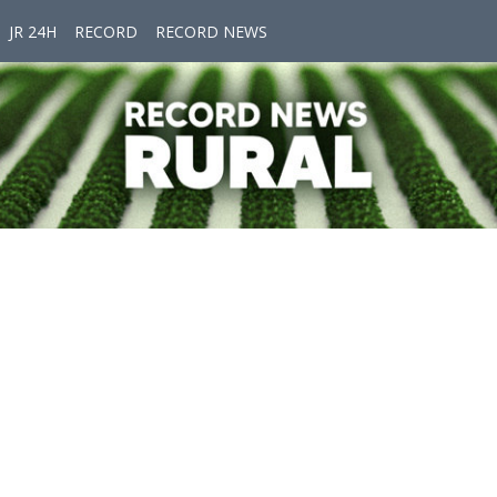
JR 24H
RECORD
RECORD NEWS