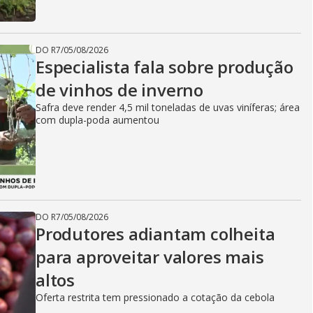
DO R7
/
05/08/2026
Especialista fala sobre produção
de vinhos de inverno
Safra deve render 4,5 mil toneladas de uvas viníferas; área
com dupla-poda aumentou
DO R7
/
05/08/2026
Produtores adiantam colheita
para aproveitar valores mais
altos
Oferta restrita tem pressionado a cotação da cebola