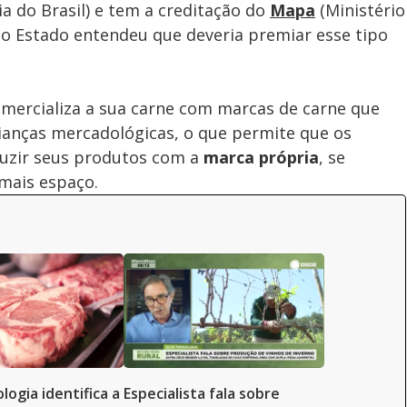
a do Brasil) e tem a creditação do
Mapa
(Ministério
 do Estado entendeu que deveria premiar esse tipo
omercializa a sua carne com marcas de carne que
ianças mercadológicas, o que permite que os
uzir seus produtos com a
marca própria
, se
mais espaço.
logia identifica a
Especialista fala sobre