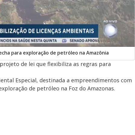
echa para exploração de petróleo na Amazônia
jeto de lei que flexibiliza as regras para
biental Especial, destinada a empreendimentos com
 exploração de petróleo na Foz do Amazonas.