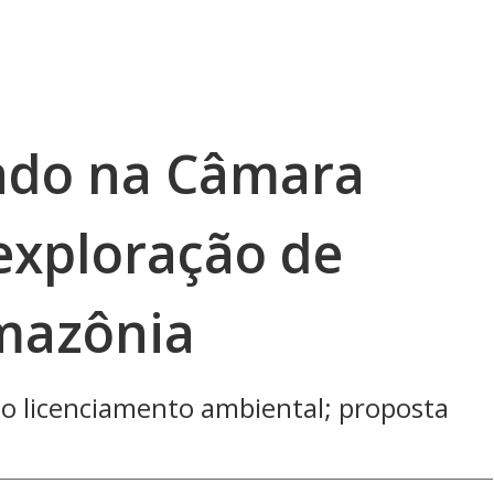
ado na Câmara
 exploração de
mazônia
no licenciamento ambiental; proposta