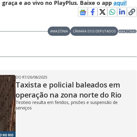
graça e ao vivo no PlayPlus. Baixe o app
aqui!
AMAZÔNIA
CÂMARA DOS DEPUTADOS
AMAZONAS
DO R7
/
26/08/2025
Taxista e policial baleados em
operação na zona norte do Rio
Tiroteio resulta em feridos, prisões e suspensão de
serviços