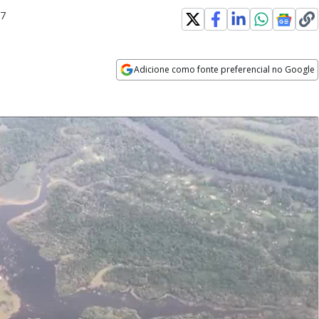
R7
Adicione como fonte preferencial no Google
Opens in new window