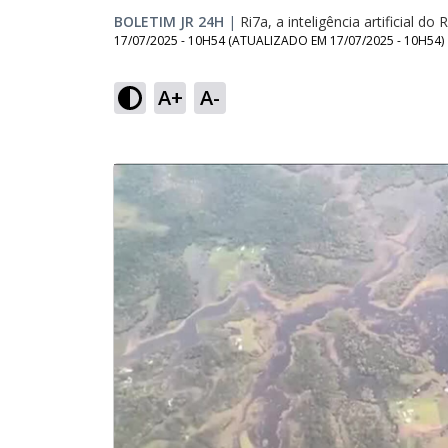
BOLETIM JR 24H
|
Ri7a, a inteligência artificial do 
17/07/2025 - 10H54
(ATUALIZADO EM
17/07/2025 - 10H54
)
A+
A-