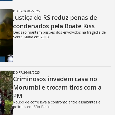
DO R7
/
26/08/2025
Justiça do RS reduz penas de
condenados pela Boate Kiss
Decisão mantém prisões dos envolvidos na tragédia de
Santa Maria em 2013
DO R7
/
26/08/2025
Criminosos invadem casa no
Morumbi e trocam tiros com a
PM
Roubo de cofre leva a confronto entre assaltantes e
policiais em São Paulo