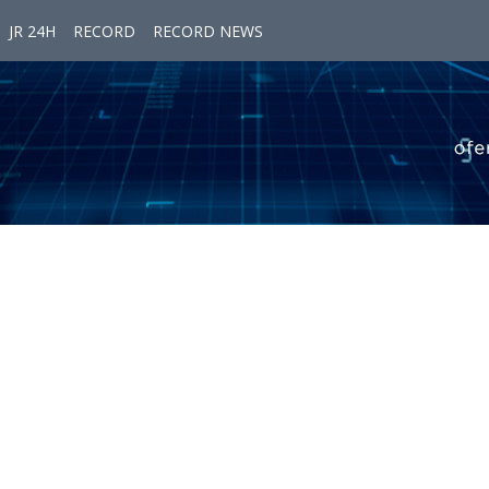
JR 24H
RECORD
RECORD NEWS