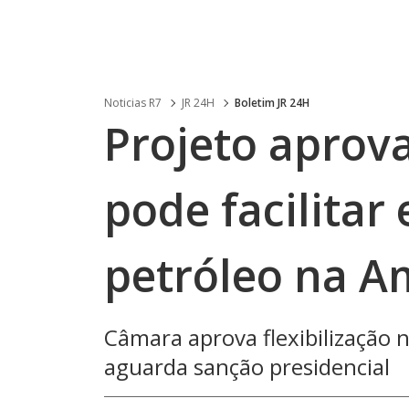
Noticias R7
JR 24H
Boletim JR 24H
Projeto aprov
pode facilitar
petróleo na A
Câmara aprova flexibilização 
aguarda sanção presidencial