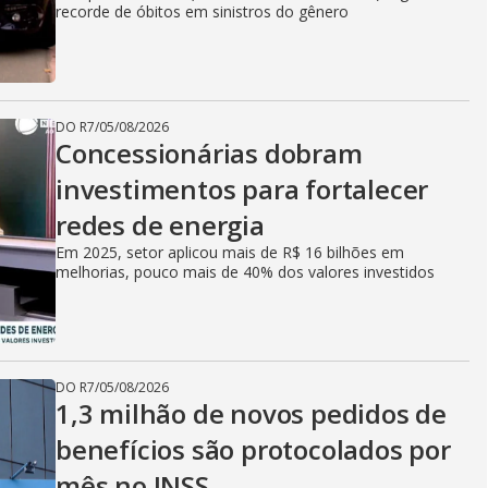
recorde de óbitos em sinistros do gênero
DO R7
/
05/08/2026
Concessionárias dobram
investimentos para fortalecer
redes de energia
Em 2025, setor aplicou mais de R$ 16 bilhões em
melhorias, pouco mais de 40% dos valores investidos
DO R7
/
05/08/2026
1,3 milhão de novos pedidos de
benefícios são protocolados por
mês no INSS