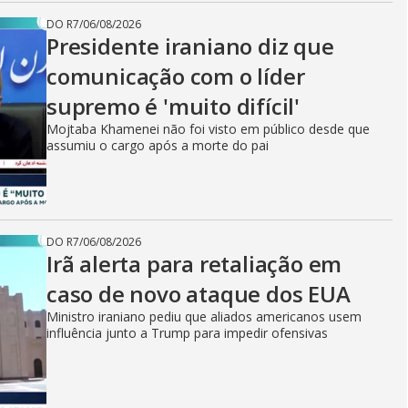
DO R7
/
06/08/2026
Presidente iraniano diz que
comunicação com o líder
supremo é 'muito difícil'
Mojtaba Khamenei não foi visto em público desde que
assumiu o cargo após a morte do pai
DO R7
/
06/08/2026
Irã alerta para retaliação em
caso de novo ataque dos EUA
Ministro iraniano pediu que aliados americanos usem
influência junto a Trump para impedir ofensivas