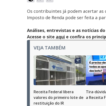
Ativar
Som
Os contribuintes já podem acertar as 
Imposto de Renda pode ser feita a part
Análises, entrevistas e as notícias
Acesse o site
aqui
e confira os princi
VEJA TAMBÉM
Receita Federal libera
Tira-dúvid
valores do primeiro lote de
a Receita 
restituição do IR