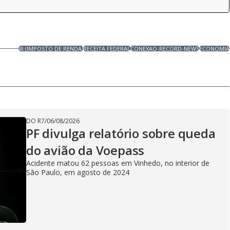
IR (IMPOSTO DE RENDA)
RECEITA FEDERAL
CONEXAO-RECORD-NEWS
ECONOMIA
DO R7
/
06/08/2026
PF divulga relatório sobre queda
do avião da Voepass
Acidente matou 62 pessoas em Vinhedo, no interior de
São Paulo, em agosto de 2024