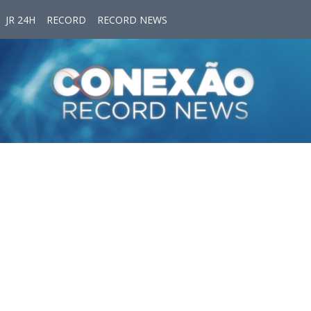
JR 24H
RECORD
RECORD NEWS