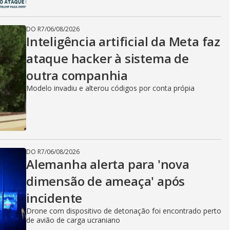
DO R7
/
06/08/2026
Inteligência artificial da Meta faz
ataque hacker à sistema de
outra companhia
Modelo invadiu e alterou códigos por conta própia
DO R7
/
06/08/2026
Alemanha alerta para 'nova
dimensão de ameaça' após
incidente
Drone com dispositivo de detonação foi encontrado perto
de avião de carga ucraniano