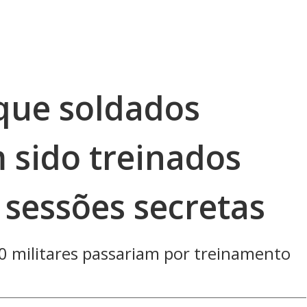
que soldados
 sido treinados
 sessões secretas
0 militares passariam por treinamento