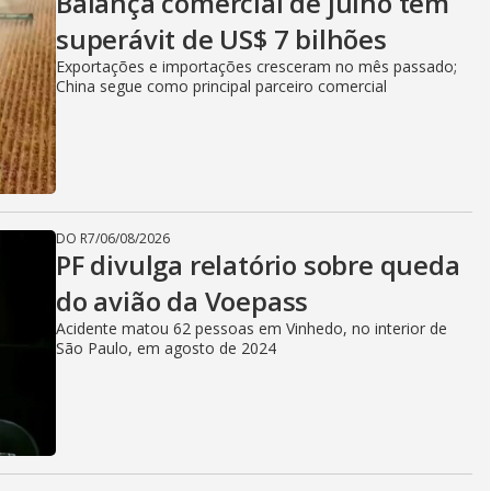
Balança comercial de julho tem
superávit de US$ 7 bilhões
Exportações e importações cresceram no mês passado;
China segue como principal parceiro comercial
DO R7
/
06/08/2026
PF divulga relatório sobre queda
do avião da Voepass
Acidente matou 62 pessoas em Vinhedo, no interior de
São Paulo, em agosto de 2024