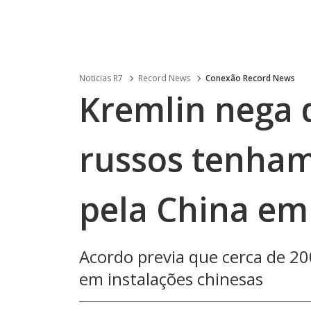
Noticias R7
Record News
Conexão Record News
Kremlin nega 
russos tenham
pela China em
Acordo previa que cerca de 20
em instalações chinesas