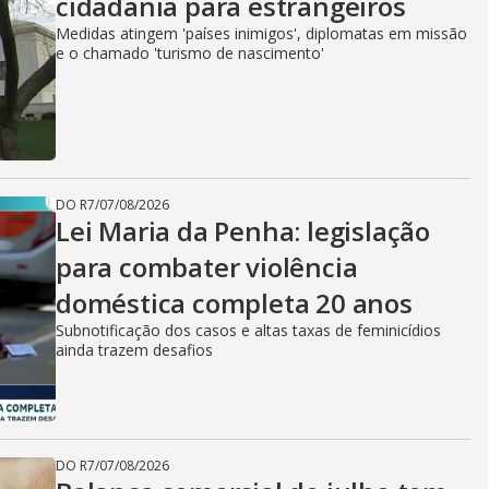
cidadania para estrangeiros
Medidas atingem 'países inimigos', diplomatas em missão
e o chamado 'turismo de nascimento'
DO R7
/
07/08/2026
Lei Maria da Penha: legislação
para combater violência
doméstica completa 20 anos
Subnotificação dos casos e altas taxas de feminicídios
ainda trazem desafios
DO R7
/
07/08/2026