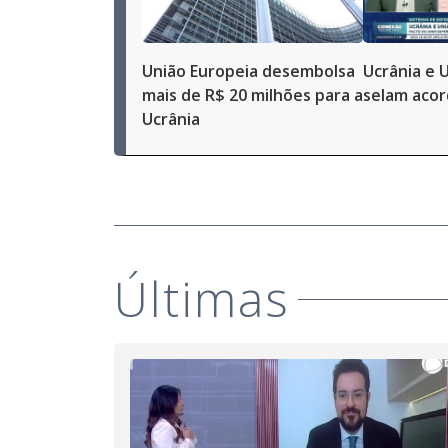
União Europeia desembolsa
Ucrânia e 
mais de R$ 20 milhões para a
selam acor
Ucrânia
Últimas