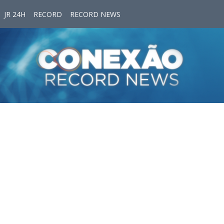
JR 24H
RECORD
RECORD NEWS