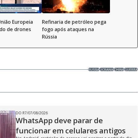
União Europeia
Refinaria de petróleo pega
do de drones
fogo após ataques na
Rússia
RUSSIA
UCRANIA
CHINA
GUERRA
DO R7
/
07/08/2026
WhatsApp deve parar de
funcionar em celulares antigos