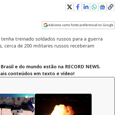
Adicione como fonte preferencial no Google
Subtitles
Velocidade
Opens in new window
 tenha treinado soldados russos para a guerra
, cerca de 200 militares russos receberam
 do Brasil e do mundo estão na RECORD NEWS.
pais conteúdos em texto e vídeo!