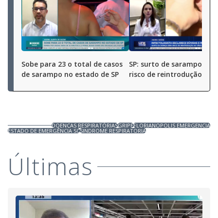
Sobe para 23 o total de casos
SP: surto de sarampo ger
de sarampo no estado de SP
risco de reintrodução do v
DOENÇAS RESPIRATÓRIAS
GRIPE
FLORIANOPOLIS EMERGENCIA
ESTADO DE EMERGÊNCIA SC
SINDROME RESPIRATORIA
Últimas