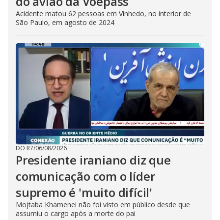
do avião da Voepass
Acidente matou 62 pessoas em Vinhedo, no interior de
São Paulo, em agosto de 2024
DO R7
/
06/08/2026
Presidente iraniano diz que
comunicação com o líder
supremo é 'muito difícil'
Mojtaba Khamenei não foi visto em público desde que
assumiu o cargo após a morte do pai