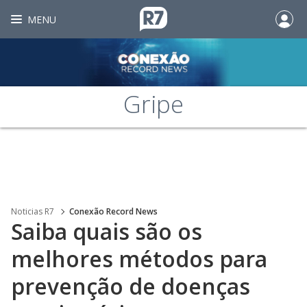
MENU
Gripe
Noticias R7
Conexão Record News
Saiba quais são os
melhores métodos para
prevenção de doenças