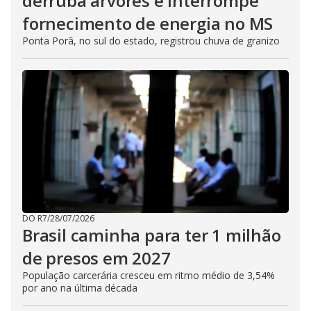
derruba árvores e interrompe
fornecimento de energia no MS
Ponta Porã, no sul do estado, registrou chuva de granizo
DO R7
/
28/07/2026
Brasil caminha para ter 1 milhão
de presos em 2027
População carcerária cresceu em ritmo médio de 3,54%
por ano na última década