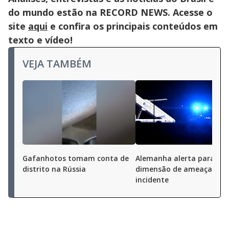
do mundo estão na RECORD NEWS. Acesse o
site
aqui
e confira os principais conteúdos em
texto e vídeo!
VEJA TAMBÉM
Gafanhotos tomam conta de
Alemanha alerta para 'no
distrito na Rússia
dimensão de ameaça' ap
incidente