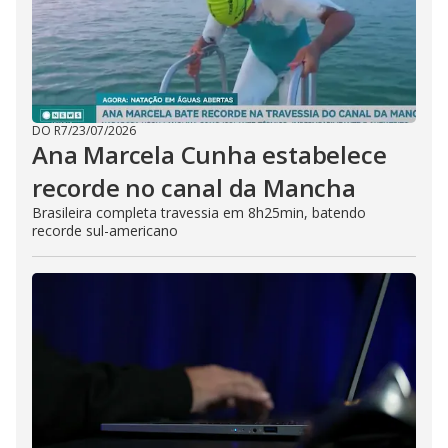
DO R7
/
23/07/2026
Ana Marcela Cunha estabelece
recorde no canal da Mancha
Brasileira completa travessia em 8h25min, batendo
recorde sul-americano