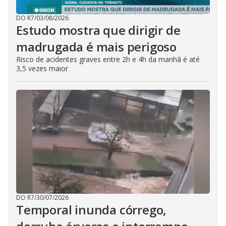
DO R7
/
03/08/2026
Estudo mostra que dirigir de
madrugada é mais perigoso
Risco de acidentes graves entre 2h e 4h da manhã é até
3,5 vezes maior
DO R7
/
30/07/2026
Temporal inunda córrego,