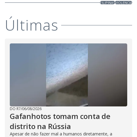
FILIPINAS
VIOLENCIA
Últimas
DO R7
/
06/08/2026
Gafanhotos tomam conta de
distrito na Rússia
Apesar de não fazer mal a humanos diretamente, a