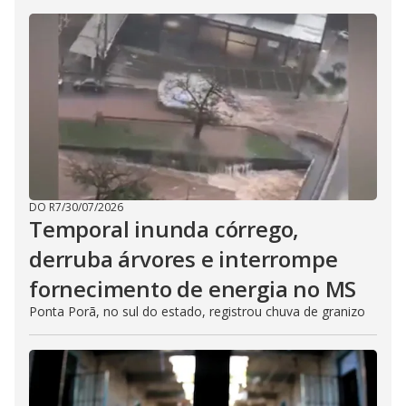
DO R7
/
30/07/2026
Temporal inunda córrego,
derruba árvores e interrompe
fornecimento de energia no MS
Ponta Porã, no sul do estado, registrou chuva de granizo