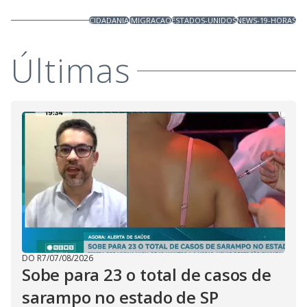
CIDADANIA
IMIGRACAO
ESTADOS-UNIDOS
NEWS-19-HORAS
Últimas
DO R7
/
07/08/2026
Sobe para 23 o total de casos de
sarampo no estado de SP