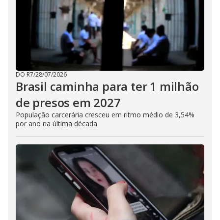
DO R7
/
28/07/2026
Brasil caminha para ter 1 milhão
de presos em 2027
População carcerária cresceu em ritmo médio de 3,54%
por ano na última década