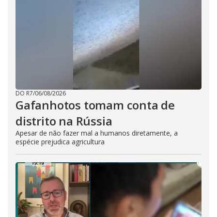
DO R7
/
06/08/2026
Gafanhotos tomam conta de
distrito na Rússia
Apesar de não fazer mal a humanos diretamente, a
espécie prejudica agricultura