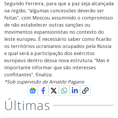
i
Segundo Ferreira, para que a paz seja alcançada
na região, “algumas concessões deverão ser
feitas”, com Moscou assumindo o compromisso
d
de não estabelecer outras sanções ou
movimentos expansionistas no contexto do
e
leste europeu. É necessário saber como ficarão
os territórios ucranianos ocupados pela Rússia
o
e qual será a participação dos exércitos
europeus dentro dessa nova estrutura. “Mas é
importante informar que são interesses
conflitantes”, finaliza.
*Sob supervisão de Arnaldo Pagano
Últimas