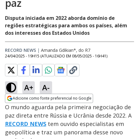
paz
Disputa iniciada em 2022 aborda domínio de
regiões estratégicas para ambos os países, além
dos interesses dos Estados Unidos
RECORD NEWS
|
Amanda Gdikian*, do R7
24/04/2025 - 19H15
(ATUALIZADO EM
08/05/2025 - 16H41
)
A+
A-
Adicione como fonte preferencial no Google
Opens in new window
O mundo aguarda pela primeira negociação de
paz direta entre Rússia e Ucrânia desde 2022. A
RECORD NEWS
tem ouvido especialistas em
geopolítica e traz um panorama desse novo