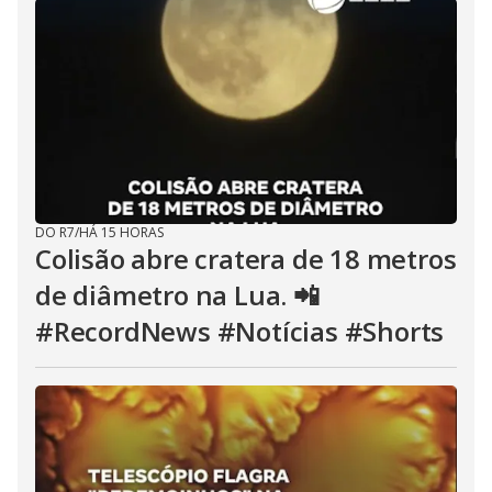
DO R7
/
HÁ 15 HORAS
Colisão abre cratera de 18 metros
de diâmetro na Lua. 📲
#RecordNews #Notícias #Shorts