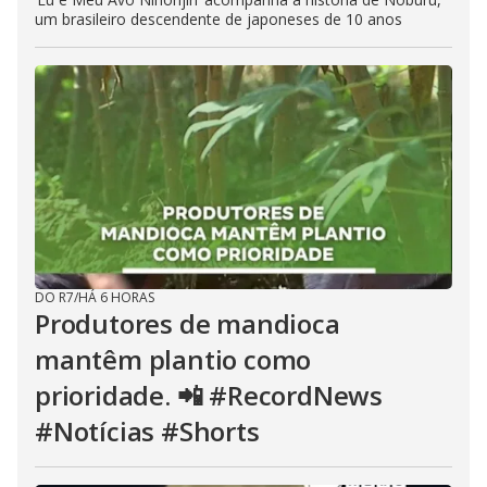
um brasileiro descendente de japoneses de 10 anos
DO R7
/
HÁ 6 HORAS
Produtores de mandioca
mantêm plantio como
prioridade. 📲 #RecordNews
#Notícias #Shorts