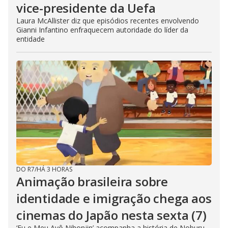
vice-presidente da Uefa
Laura McAllister diz que episódios recentes envolvendo
Gianni Infantino enfraquecem autoridade do líder da
entidade
DO R7
/
HÁ 3 HORAS
Animação brasileira sobre
identidade e imigração chega aos
cinemas do Japão nesta sexta (7)
‘Eu e Meu Avô Nihonjin’ acompanha a história de Noburu,