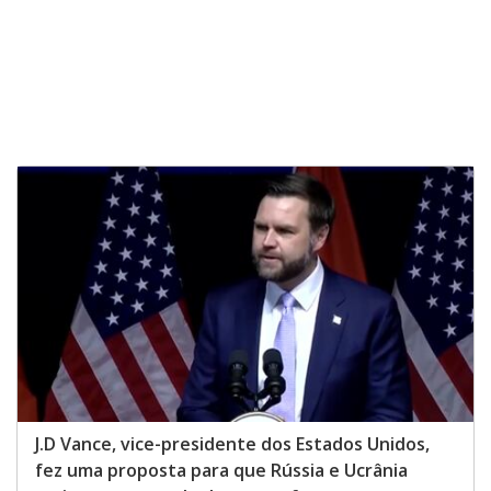
o
J.D Vance, vice-presidente dos Estados Unidos,
fez uma proposta para que Rússia e Ucrânia