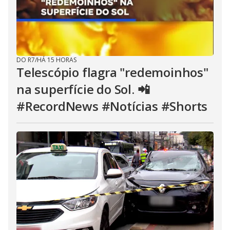
DO R7
/
HÁ 15 HORAS
Telescópio flagra "redemoinhos"
na superfície do Sol. 📲
#RecordNews #Notícias #Shorts