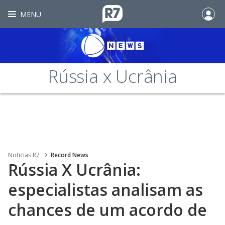
MENU
Rússia x Ucrânia
Noticias R7
Record News
Rússia X Ucrânia:
especialistas analisam as
chances de um acordo de