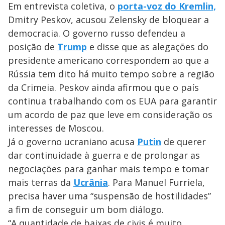
Em entrevista coletiva, o
porta-voz do Kremlin,
Dmitry Peskov, acusou Zelensky de bloquear a
democracia. O governo russo defendeu a
posição de
Trump
e disse que as alegações do
presidente americano correspondem ao que a
Rússia tem dito há muito tempo sobre a região
da Crimeia. Peskov ainda afirmou que o país
continua trabalhando com os EUA para garantir
um acordo de paz que leve em consideração os
interesses de Moscou.
Já o governo ucraniano acusa
Putin
de querer
dar continuidade à guerra e de prolongar as
negociações para ganhar mais tempo e tomar
mais terras da
Ucrânia
. Para Manuel Furriela,
precisa haver uma “suspensão de hostilidades”
a fim de conseguir um bom diálogo.
“A quantidade de baixas de civis é muito